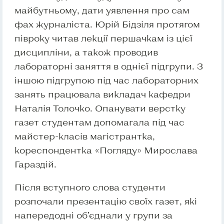
майбутньому, дати уявлення про сам
фах журналіста. Юрій Бідзіля протягом
півроку читав лекції першачкам із цієї
дисципліни, а також проводив
лабораторні заняття в однієї підгрупи. З
іншою підгрупою під час лабораторних
занять працювала викладач кафедри
Наталія Толочко. Опанувати верстку
газет студентам допомагала під час
майстер-класів магістрантка,
кореспондентка «Погляду» Мирослава
Гараздій.
Після вступного слова студенти
розпочали презентацію своїх газет, які
напередодні об’єднали у групи за