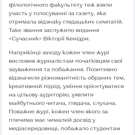
філологічного факультету теж взяли
участь у голосуванні за газету, яка
отримала відзнаку глядацьких симпатій.
Таке звання заслужило видання
«Сучасник» Вікторії Кенідри.
Наприкінці заходу кожен член журі
висловив журналістам-початківцям свої
зауваження та побажання. Позитивно
відзначили різноманітність обраних тем,
креативний підхід, уміння орієнтуватися
на цільову аудиторію, уявляти
майбутнього читача, глядача, слухача.
Поважне журі, кожен член якого за
плечима має чималий досвід у
медіасередовищі, побажало студентам