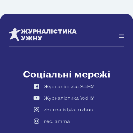
ЖУРНАЛІСТИКА
УЖНУ
Соціальні мережі
Журналістика УжНУ
Журналістика УжНУ
zhurnalistyka.uzhnu
rec.lamma