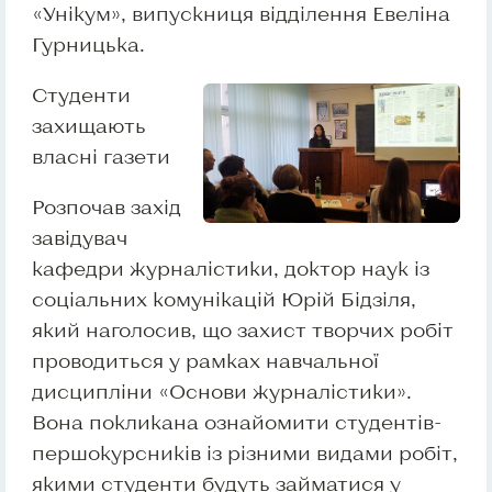
«Унікум», випускниця відділення Евеліна
Гурницька.
Студенти
захищають
власні газети
Розпочав захід
завідувач
кафедри журналістики, доктор наук із
соціальних комунікацій Юрій Бідзіля,
який наголосив, що захист творчих робіт
проводиться у рамках навчальної
дисципліни «Основи журналістики».
Вона покликана ознайомити студентів-
першокурсників із різними видами робіт,
якими студенти будуть займатися у