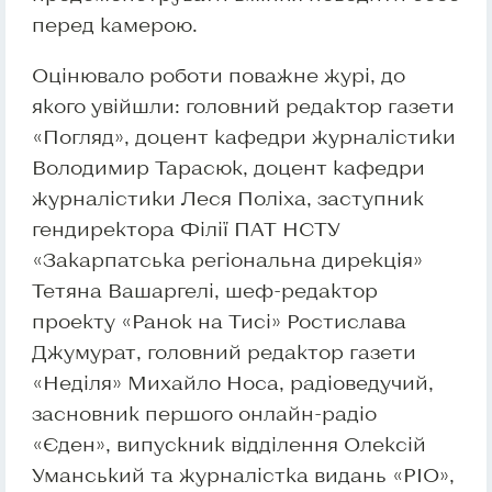
перед камерою.
Оцінювало роботи поважне журі, до
якого увійшли: головний редактор газети
«Погляд», доцент кафедри журналістики
Володимир Тарасюк, доцент кафедри
журналістики Леся Поліха, заступник
гендиректора Філії ПАТ НСТУ
«Закарпатська регіональна дирекція»
Тетяна Вашаргелі, шеф-редактор
проекту «Ранок на Тисі» Ростислава
Джумурат, головний редактор газети
«Неділя» Михайло Носа, радіоведучий,
засновник першого онлайн-радіо
«Єден», випускник відділення Олексій
Уманський та журналістка видань «РІО»,