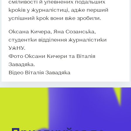
сміливості й упевнених подальших
кроків у журналістиці, адже перший
успішний крок вони вже зробили.
Оксана Кичера, Яна Созанська,
студентки відділення журналістики
УжНУ.
Фото Оксани Кичери та Віталія
Завадяка.
Відео Віталія Завадяка