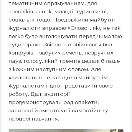
тематичним спрямуванням: для
чоловіків, жінок, молоді, туристичні,
соціальні тощо. Продовжили майбутні
журналісти вправою «Слово», яку не так
легко було виголошувати перед чималою
аудиторією. Звісно, не обійшлося без
конфузів – забутих речень, незручних
пауз, голосу, який тремтів дедалі більше
з кожним наступним словом. Але
хвилювання не завадило майбутнім
журналістам гідно представити свою
роботу. Далі аудиторії
продемонстрували радіопакети,
записані й змонтовані самостійно у
процесі навчання.