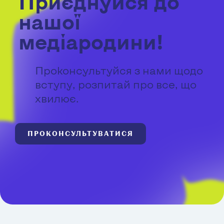
Приєднуйся до
нашої
медіародини!
Проконсультуйся з нами щодо
вступу, розпитай про все, що
хвилює.
ПРОКОНСУЛЬТУВАТИСЯ