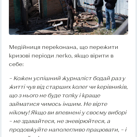
Медійниця переконана, що пережити
кризові періоди легко, якщо вірити в
себе:
– Кожен успішний журналіст бодай раз у
житті чув від старших колег чи керівників,
що з нього не буде толку і краще
займатися чимось іншим. Не вірте
нікому! Якщо ви впевнені у своєму виборі
– не здавайтеся, не зневірюйтеся, а
продовжуйте наполегливо працювати, – і