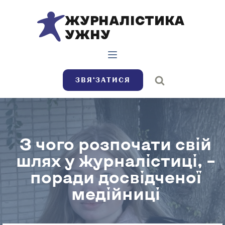
ЖУРНАЛІСТИКА
УЖНУ
ЗВЯ’ЗАТИСЯ
З чого розпочати свій
шлях у журналістиці, –
поради досвідченої
медійниці