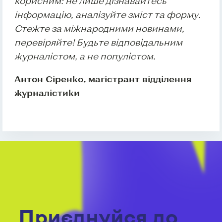
корисним: не лише дізнавайтесь
інформацію, аналізуйте зміст та форму.
Стежте за міжнародними новинами,
перевіряйте! Будьте відповідальним
журналістом, а не популістом.
Антон Сіренко, магістрант відділення
журналістики
Приєднуйся до