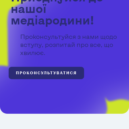
нашої
медіародини!
Проконсультуйся з нами щодо
вступу, розпитай про все, що
хвилює.
ПРОКОНСУЛЬТУВАТИСЯ