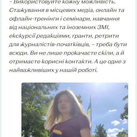
– Використовуйте кожну можливість.
Стажування в місцевих медіа, онлайн та
офлайн-тренінги і семінари, навчання
від національних та іноземних ЗМІ,
екскурсії редакціями, гранти, ретрити
для журналістів-початківців, – треба бути
всюди. Ви не лише прокачаєте скіли, а й
отримаєте корисні контакти. А це одне з
найважливіших у нашій роботі.