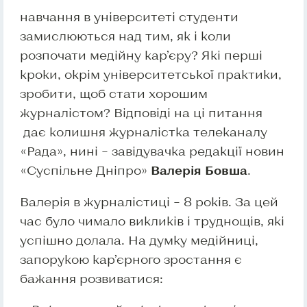
навчання в університеті студенти
замислюються над тим, як і коли
розпочати медійну кар’єру? Які перші
кроки, окрім університетської практики,
зробити, щоб стати хорошим
журналістом? Відповіді на ці питання
дає колишня журналістка телеканалу
«Рада», нині – завідувачка редакції новин
«Суспільне Дніпро»
Валерія Бовша
.
Валерія в журналістиці – 8 років. За цей
час було чимало викликів і труднощів, які
успішно долала. На думку медійниці,
запорукою кар’єрного зростання є
бажання розвиватися: