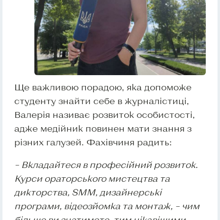
Ще важливою порадою, яка допоможе
студенту знайти себе в журналістиці,
Валерія називає розвиток особистості,
адже медійник повинен мати знання з
різних галузей. Фахівчиня радить:
– Вкладайтеся в професійний розвиток.
Курси ораторського мистецтва та
дикторства, SMM, дизайнерські
програми, відеозйомка та монтаж, – чим
більше ви знатимете, тим цікавішими