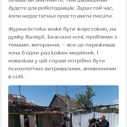
будете для роботодавців. Зараз той час,
коли недостатньо просто вміти писати.
Журналістика може бути жорстокою, на
думку Валерії. Безсонні ночі, проблеми з
темами, вигорання, — все це переживав
хоча б один раз кожен медійник. І
новачкам у цій справі потрібно бути
психологічно витривалими, впевненими
в собі.