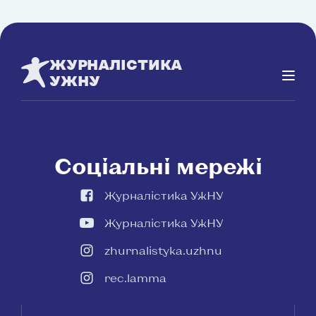
ЖУРНАЛІСТИКА
УЖНУ
Соціальні мережі
Журналістика УжНУ
Журналістика УжНУ
zhurnalistyka.uzhnu
rec.lamma