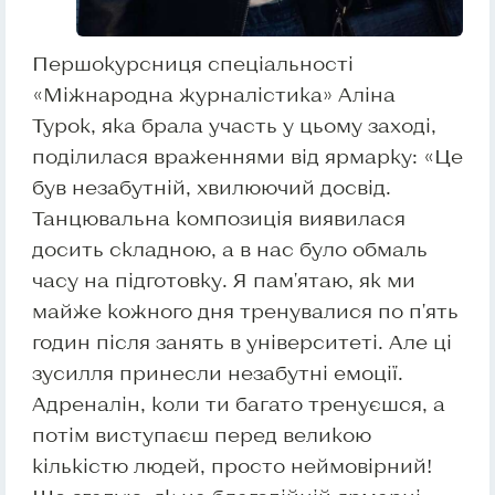
Першокурсниця спеціальності
«Міжнародна журналістика» Аліна
Турок, яка брала участь у цьому заході,
поділилася враженнями від ярмарку: «Це
був незабутній, хвилюючий досвід.
Танцювальна композиція виявилася
досить складною, а в нас було обмаль
часу на підготовку. Я пам'ятаю, як ми
майже кожного дня тренувалися по п'ять
годин після занять в університеті. Але ці
зусилля принесли незабутні емоції.
Адреналін, коли ти багато тренуєшся, а
потім виступаєш перед великою
кількістю людей, просто неймовірний!