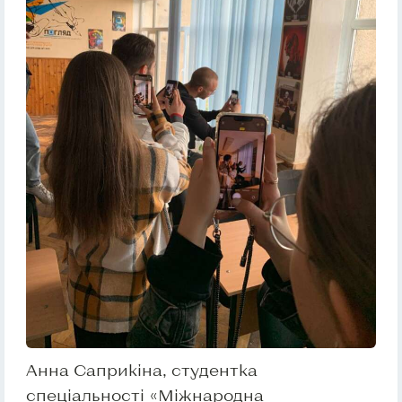
Анна Саприкіна, студентка
спеціальності «Міжнародна