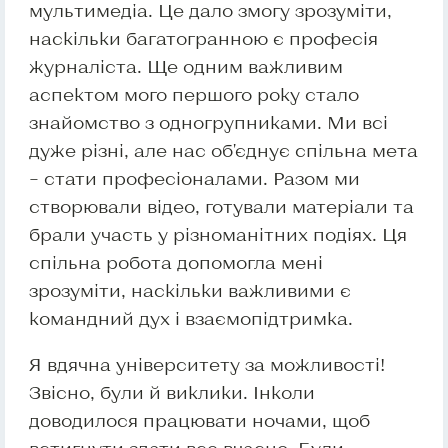
мультимедіа. Це дало змогу зрозуміти,
наскільки багатогранною є професія
журналіста. Ще одним важливим
аспектом мого першого року стало
знайомство з одногрупниками. Ми всі
дуже різні, але нас об'єднує спільна мета
– стати професіоналами. Разом ми
створювали відео, готували матеріали та
брали участь у різноманітних подіях. Ця
спільна робота допомогла мені
зрозуміти, наскільки важливими є
командний дух і взаємопідтримка.
Я вдячна університету за можливості!
Звісно, були й виклики. Інколи
доводилося працювати ночами, щоб
встигнути здати все вчасно. Були