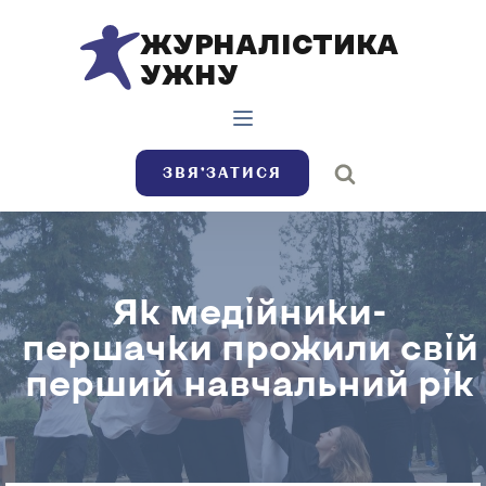
ЖУРНАЛІСТИКА
УЖНУ
ЗВЯ’ЗАТИСЯ
Як медійники-
першачки прожили свій
перший навчальний рік