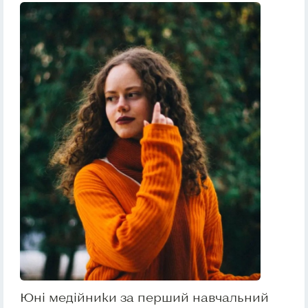
Юні медійники за перший навчальний