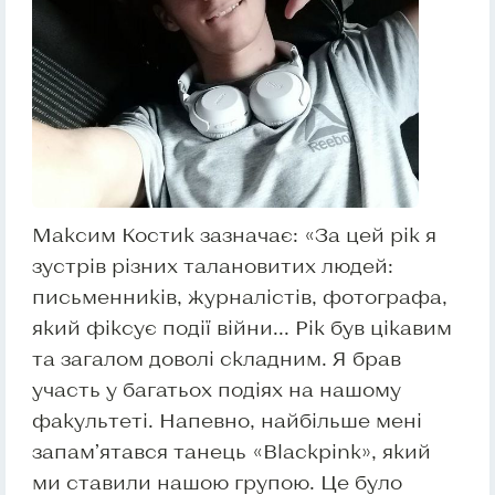
Максим Костик зазначає: «За цей рік я
зустрів різних талановитих людей:
письменників, журналістів, фотографа,
який фіксує події війни... Рік був цікавим
та загалом доволі складним. Я брав
участь у багатьох подіях на нашому
факультеті. Напевно, найбільше мені
запам’ятався танець «Blackpink», який
ми ставили нашою групою. Це було