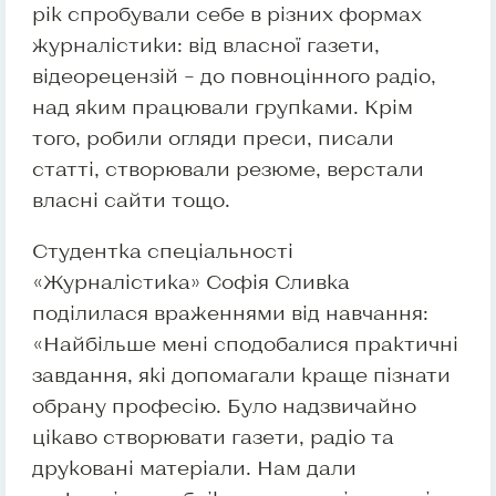
рік спробували себе в різних формах
журналістики: від власної газети,
відеорецензій – до повноцінного радіо,
над яким працювали групками. Крім
того, робили огляди преси, писали
статті, створювали резюме, верстали
власні сайти тощо.
Студентка спеціальності
«Журналістика» Софія Сливка
поділилася враженнями від навчання:
«Найбільше мені сподобалися практичні
завдання, які допомагали краще пізнати
обрану професію. Було надзвичайно
цікаво створювати газети, радіо та
друковані матеріали. Нам дали