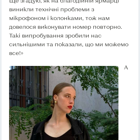
Ще згадую, як на благодійній ярмарці
виникли технічні проблеми з
мікрофоном і колонками, тож нам
довелося виконувати номер повторно.
Такі випробування зробили нас
сильнішими та показали, що ми можемо
все!»
А