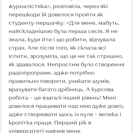
журналістика», розповіла, через які
перешкоди їй довелося пройти як
студенту-першачку: «Для мене, мабуть,
найскладнішою була перша сесія. Я не
знала, куди йти і що робити, відчувала
страх. Але після того, як склала всі
іспити, зрозуміла, що це не так страшно,
як здавалося. Непростим було створення
радіопрограми, адже потрібно
правильно говорити, уникати шумів,
врахувати багато дрібниць. А курсова
робота – це взагалі інший рівень! Мені
довелося працювати над нею дуже довго,
адже створювати щось із нуля – велика і
кропітка праця. Перший рік в
університеті навчив мене