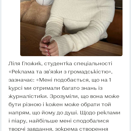
Ліля Гложик, студентка спеціальності
«Реклама та зв’язки з громадськістю»,
зазначає: «Мені подобається, що на 1
курсі ми отримали багато знань із
журналістики. Зрозуміли, що вона може
бути різною і кожен може обрати той
напрям, що йому до душі. Щодо реклами
і піару, найбільше мені сподобалися
творчі завдання, зокрема створення