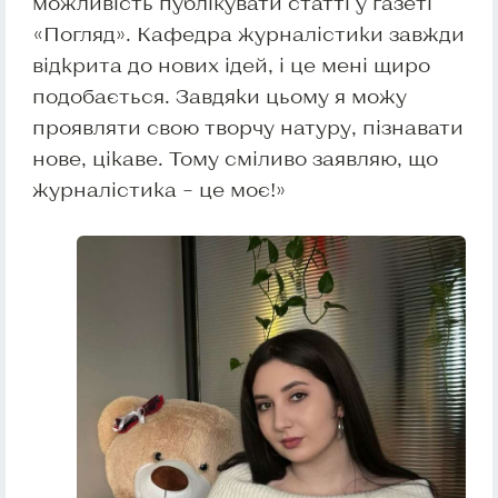
можливість публікувати статті у газеті
«Погляд». Кафедра журналістики завжди
відкрита до нових ідей, і це мені щиро
подобається. Завдяки цьому я можу
проявляти свою творчу натуру, пізнавати
нове, цікаве. Тому сміливо заявляю, що
журналістика – це моє!»