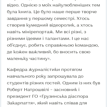
відео. Однією з моїх найулюбленіших тем
була книга. Це було наше перше творче
завдання у першому семестрі. Хтось
створив кумедний відеоролик, а хтось
навіть мінірепортаж. Ми всі різні, з
різними ідеями і талантами. І це нас
об’єднує, робить справжньою командою,
де кожен важливий, бо вносить свою
маленьку частину».
Кафедра журналістики протягом
навчального року запрошувала до
студентів різних гостей. Одним із них був
Роберт Натрошвілі – засновник і
президент ГО «Грузинська діаспора
Закарпаття», який навіть співав для