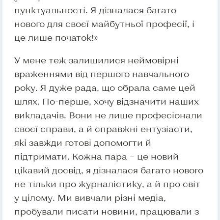
пунктуальності. Я дізналася багато
нового для своєї майбутньої професії, і
це лише початок!»
У мене теж залишилися неймовірні
враженнями від першого навчального
року. Я дуже рада, що обрала саме цей
шлях. По-перше, хочу відзначити наших
викладачів. Вони не лише професіонали
своєї справи, а й справжні ентузіасти,
які завжди готові допомогти й
підтримати. Кожна пара – це новий
цікавий досвід, я дізналася багато нового
не тільки про журналістику, а й про світ
у цілому. Ми вивчали різні медіа,
пробували писати новини, працювали з