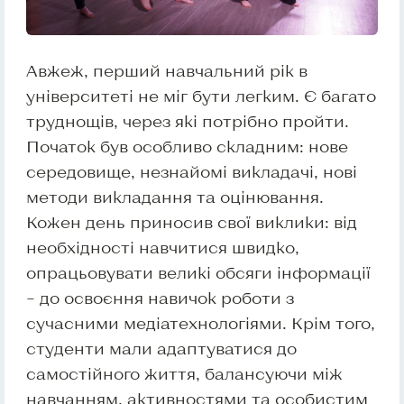
Авжеж, перший навчальний рік в
університеті не міг бути легким. Є багато
труднощів, через які потрібно пройти.
Початок був особливо складним: нове
середовище, незнайомі викладачі, нові
методи викладання та оцінювання.
Кожен день приносив свої виклики: від
необхідності навчитися швидко,
опрацьовувати великі обсяги інформації
– до освоєння навичок роботи з
сучасними медіатехнологіями. Крім того,
студенти мали адаптуватися до
самостійного життя, балансуючи між
навчанням, активностями та особистим