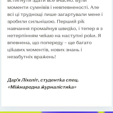
моменти сумнівів і невпевненості. Але
всі ці труднощі лише загартували мене і
зробили сильнішою. Перший рік
навчання промайнув швидко, і тепер я з
нетерпінням чекаю на наступні роки. Я
впевнена, що попереду – ще багато
цікавих моментів, нових знань і
незабутніх вражень!
Дар’я Ліхоліт, студентка спец.
«Міжнародна журналістика»