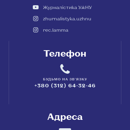
Журналістика УжНУ
zhurnalistyka.uzhnu
rec.lamma
Телефон
БУДЬМО НА ЗВ'ЯЗКУ
+380 (312) 64-32-46
Адреса