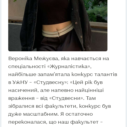
Вероніка Межуєва, яка навчається на
спеціальності «Журналістика»,
найбільше запам’ятала конкурс талантів
в УжНУ – «Студвесну»: «Цей рік був
насичений, але напевно найцінніші
враження – від «Студвесни». Там
зібралися всі факультети, конкурс був
дуже масштабним. Я остаточно
переконалася, що наш факультет –