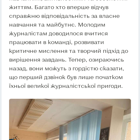
життям. Багато хто вперше відчув
справжню відповідальність за власне
навчання та майбутнє. Молодим
журналістам доводилося вчитися
працювати в команді, розвивати
критичне мислення та творчий підхід до
вирішення завдань. Тепер, озираючись
назад, вони можуть з гордістю сказати,
що перший дзвінок був лише початком
їхньої великої журналістської пригоди.