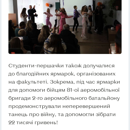
Студенти-першачки також долучалися
до благодійних ярмарок, організованих
на факультеті. Зокрема, під час ярмарки
для допомоги бійцям 81-ої аеромобільної
бригади 2-го аеромобільного батальйону
продемонстрували неперевершений
танець про війну, та допомогли зібрати
22 тисячі гривень!