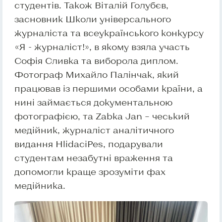
студентів. Також Віталій Голубєв,
засновник Школи універсального
журналіста та всеукраїнського конкурсу
«Я - журналіст!», в якому взяла участь
Софія Сливка та виборола диплом.
Фотограф Михайло Палінчак, який
працював із першими особами країни, а
нині займається документальною
фотографією, та Zabka Jan – чеський
медійник, журналіст аналітичного
видання HlidaciPes, подарували
студентам незабутні враження та
допомогли краще зрозуміти фах
медійника.