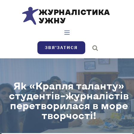
ЖУРНАЛІСТИКА
УЖНУ
ЗВЯ’ЗАТИСЯ
Як «Крапля таланту»
студентів–журналістів
перетворилася в море
творчості!