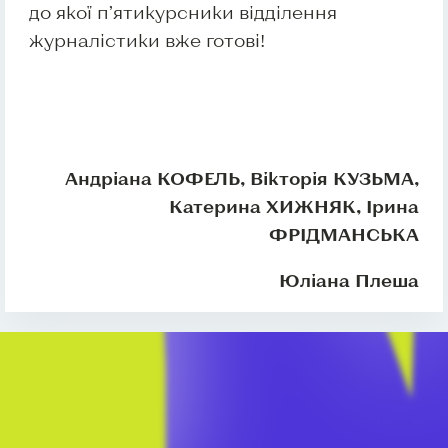
до якої п’ятикурсники відділення
журналістики вже готові!
Андріана КОФЕЛЬ, Вікторія КУЗЬМА,
Катерина ХИЖНЯК, Ірина
ФРІДМАНСЬКА
Юліана Плеша