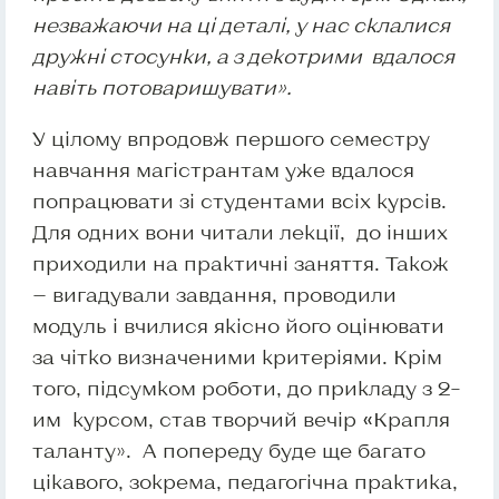
незважаючи на ці деталі, у нас склалися
дружні стосунки, а з декотрими вдалося
навіть потоваришувати».
У цілому впродовж першого семестру
навчання магістрантам уже вдалося
попрацювати зі студентами всіх курсів.
Для одних вони читали лекції, до інших
приходили на практичні заняття. Також
— вигадували завдання, проводили
модуль і вчилися якісно його оцінювати
за чітко визначеними критеріями. Крім
того, підсумком роботи, до прикладу з 2–
им курсом, став творчий вечір
«
Крапля
таланту». А попереду буде ще багато
цікавого, зокрема, педагогічна практика,