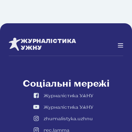
ЖУРНАЛІСТИКА
УЖНУ
Соціальні мережі
Журналістика УжНУ
Журналістика УжНУ
zhurnalistyka.uzhnu
rec.lamma