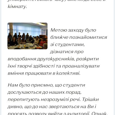
кімнату.
Метою заходу було
ближче познайомитися
зі студентами,
дізнатися про
вподобання другокурсників, розкрити
їхні творчі здібності та проаналізувати
вміння працювати в колективі.
Нам було приємно, що студенти
дослухаються до наших порад,
перепитують незрозумілі речі. Трішки
дивно, що до нас звертаються на Ви і
просять дозволу вийти з аудиторії. Однак,