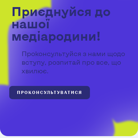
Приєднуйся до
нашої
медіародини!
Проконсультуйся з нами щодо
вступу, розпитай про все, що
хвилює.
ПРОКОНСУЛЬТУВАТИСЯ