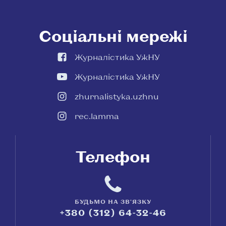
Соціальні мережі
Журналістика УжНУ
Журналістика УжНУ
zhurnalistyka.uzhnu
rec.lamma
Телефон
БУДЬМО НА ЗВ'ЯЗКУ
+380 (312) 64-32-46