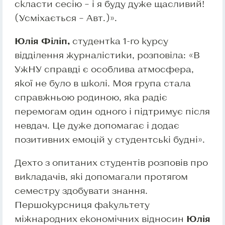
скласти сесію – і я буду дуже щасливий!
(Усміхається – Авт.)».
Юлія Філіп,
студентка 1-го курсу
відділення журналістики, розповіла: «В
УжНУ справді є особлива атмосфера,
якої не було в школі. Моя група стала
справжньою родиною, яка радіє
перемогам один одного і підтримує після
невдач. Це дуже допомагає і додає
позитивних емоцій у студентські будні».
Дехто з опитаних студентів розповів про
викладачів, які допомагали протягом
семестру здобувати знання.
Першокурсниця факультету
міжнародних економічних відносин
Юлія