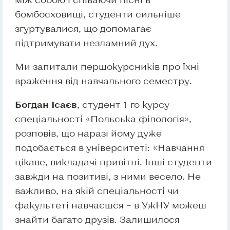
бомбосховищі, студенти сильніше
згуртувалися, що допомагає
підтримувати незламний дух.
Ми запитали першокурсників про їхні
враження від навчального семестру.
Богдан Ісаєв
, студент 1-го курсу
спеціальності «Польська філологія»,
розповів, що наразі йому дуже
подобається в університеті: «Навчання
цікаве, викладачі привітні. Інші студенти
завжди на позитиві, з ними весело. Не
важливо, на якій спеціальності чи
факультеті навчаєшся – в УжНУ можеш
знайти багато друзів. Залишилося