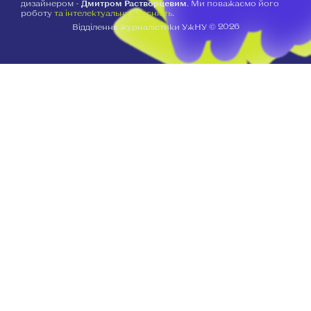
дизайнером -
Дмитром Растворцевим
. Ми поважаємо його
роботу
та інтелектуальну власність
.
2026
Відділення журналістики УжНУ ©