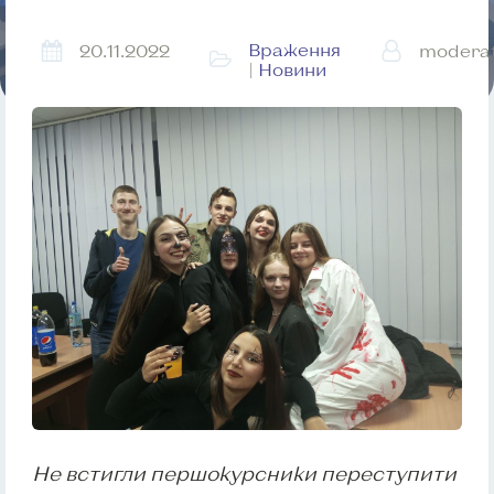
Враження
20.11.2022
modera
|
Новини
Не встигли першокурсники переступити