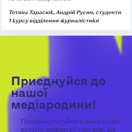
Тетяна Тарасюк, Андрій Русин, студенти
1 курсу відділення журналістики
Приєднуйся до
нашої
медіародини!
Проконсультуйся з нами щодо
вступу, розпитай про все, що