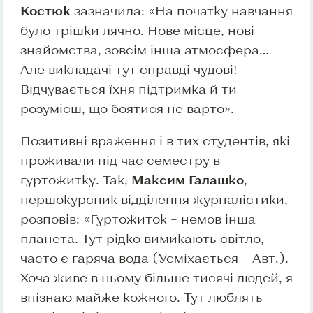
Костюк
зазначила: «На початку навчання
було трішки лячно. Нове місце, нові
знайомства, зовсім інша атмосфера…
Але викладачі тут справді чудові!
Відчувається їхня підтримка й ти
розумієш, що боятися не варто».
Позитивні враження і в тих студентів, які
проживали під час семестру в
гуртожитку. Так,
Максим Галашко
,
першокурсник відділення журналістики,
розповів: «Гуртожиток – немов інша
планета. Тут рідко вимикають світло,
часто є гаряча вода (Усміхається – Авт.).
Хоча живе в ньому більше тисячі людей, я
впізнаю майже кожного. Тут люблять