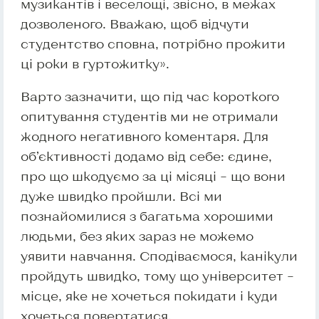
музикантів і веселощі, звісно, в межах
дозволеного. Вважаю, щоб відчути
студентство сповна, потрібно прожити
ці роки в гуртожитку».
Варто зазначити, що під час короткого
опитування студентів ми не отримали
жодного негативного коментаря. Для
об’єктивності додамо від себе: єдине,
про що шкодуємо за ці місяці – що вони
дуже швидко пройшли. Всі ми
познайомилися з багатьма хорошими
людьми, без яких зараз не можемо
уявити навчання. Сподіваємося, канікули
пройдуть швидко, тому що університет –
місце, яке не хочеться покидати і куди
хочеться повертатися.