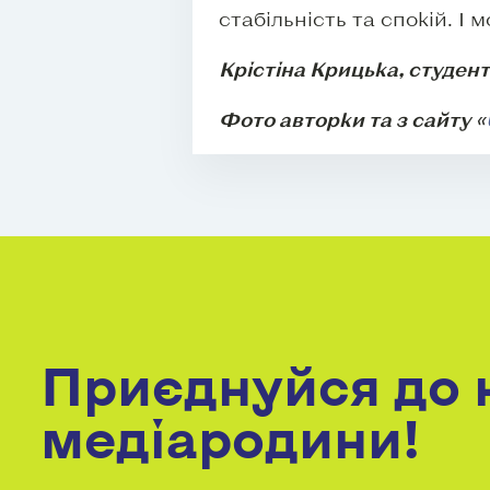
стабільність та спокій. І
Крістіна Крицька, студент
Фото авторки та з сайту «
Приєднуйся до 
медіародини!