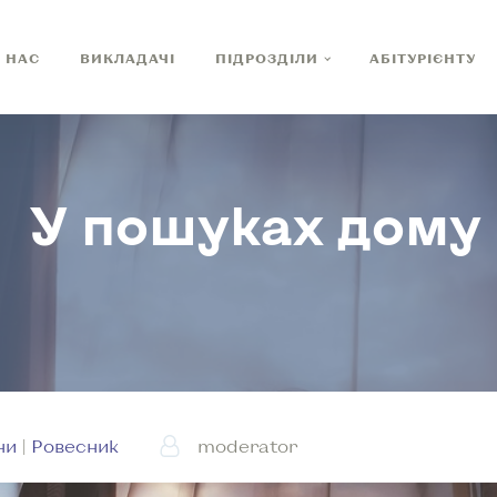
 НАС
ВИКЛАДАЧІ
ПІДРОЗДІЛИ
АБІТУРІЄНТУ
У пошуках дому
ни
|
Ровесник
moderator