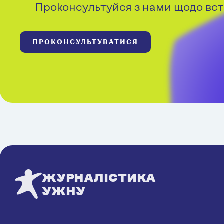
Проконсультуйся з нами щодо вст
ПРОКОНСУЛЬТУВАТИСЯ
ЖУРНАЛІСТИКА
УЖНУ