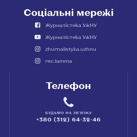
Соціальні мережі
Журналістика УжНУ
Журналістика УжНУ
zhurnalistyka.uzhnu
rec.lamma
Телефон
БУДЬМО НА ЗВ'ЯЗКУ
+380 (312) 64-32-46