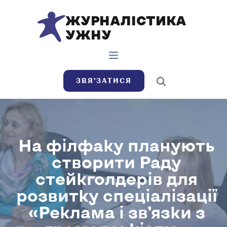
ЖУРНАЛІСТИКА
УЖНУ
ЗВЯ’ЗАТИСЯ
На філфаку планують
створити Раду
стейкголдерів для
розвитку спеціалізації
«Реклама і зв’язки з