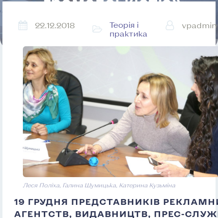
громадськістю»
Теорія і
22.12.2018
vpadmin
практика
Леся Поліха, Галина Шумицька, Катерина Кузьміна
19 ГРУДНЯ ПРЕДСТАВНИКІВ РЕКЛАМН
АГЕНТСТВ, ВИДАВНИЦТВ, ПРЕС-СЛУЖ