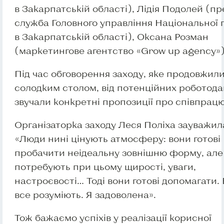
в Закарпатській області), Лідія Подолей (пр
служба Головного управління Національної п
в Закарпатській області), Оксана Розман
(маркетингове агентство «Grow up agency»)
Під час обговорення заходу, яке продовжили
солодким столом, від потенційних роботода
звучали конкретні пропозиції про співпрацю
Організаторка заходу Леся Поліха зауважил
«Люди нині цінують атмосферу: вони готові
пробачити неідеальну зовнішню форму, але
потребують при цьому щирості, уваги,
настроєвості… Тоді вони готові допомагати.
все розуміють. Я задоволена».
Тож бажаємо успіхів у реалізації корисної