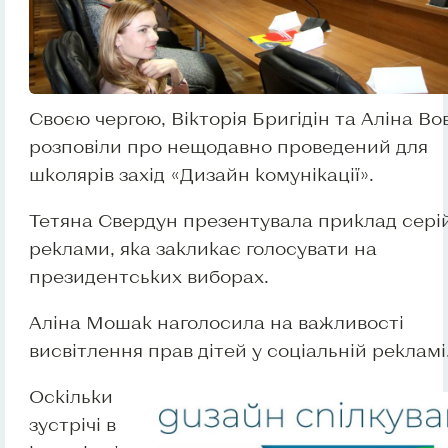
Своєю чергою, Вікторія Бригідін та Аліна Во
розповіли про нещодавно проведений для
школярів захід «Дизайн комунікації».
Тетяна Свердун презентувала приклад сері
реклами, яка закликає голосувати на
президентських виборах.
Аліна Мошак наголосила на важливості
висвітлення прав дітей у соціальній рекламі
Оскільки
зустрічі в