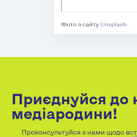
Фото з сайту
Unsplash
Приєднуйся до 
медіародини!
Проконсультуйся з нами щодо вст