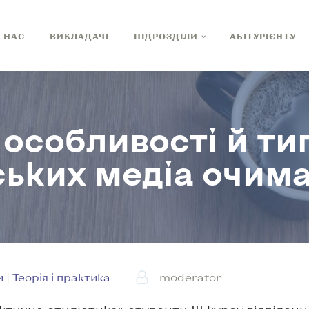
 НАС
ВИКЛАДАЧІ
ПІДРОЗДІЛИ
АБІТУРІЄНТУ
 особливості й ти
ьких медіа очима
и
|
Теорія і практика
moderator