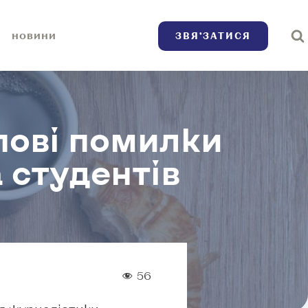
ЗВЯ’ЗАТИСЯ
НОВИНИ
пові помилки
 студентів
56