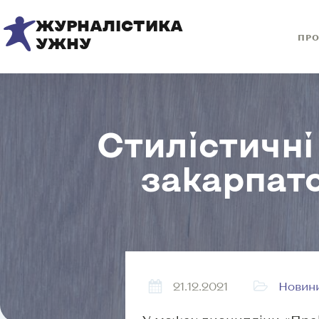
ЖУРНАЛІСТИКА
ПРО
УЖНУ
Стилістичні
закарпатс
21.12.2021
Новин