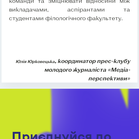
команди та зміцнювати відносини між
викладачами, аспірантами та
студентами філологічного факультету.
, координатор прес-клубу
Юлія Юрковецька
молодого журналіста «Медіа-
перспективи»
Приєднуйся до