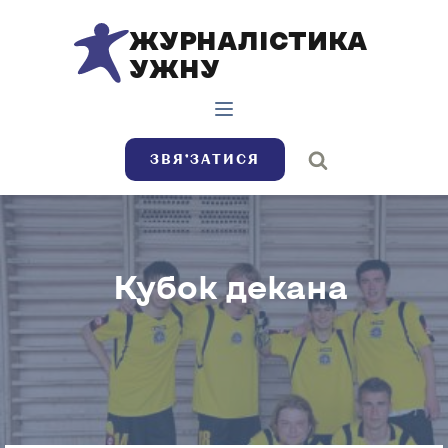
ЖУРНАЛІСТИКА
УЖНУ
ЗВЯ’ЗАТИСЯ
Кубок декана