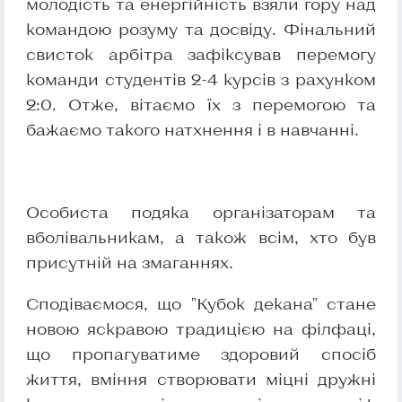
молодість та енергійність взяли гору над
командою розуму та досвіду. Фінальний
свисток арбітра зафіксував перемогу
команди студентів 2-4 курсів з рахунком
2:0. Отже, вітаємо їх з перемогою та
бажаємо такого натхнення і в навчанні.
Особиста подяка організаторам та
вболівальникам, а також всім, хто був
присутній на змаганнях.
Сподіваємося, що "Кубок декана" стане
новою яскравою традицією на філфаці,
що пропагуватиме здоровий спосіб
життя, вміння створювати міцні дружні