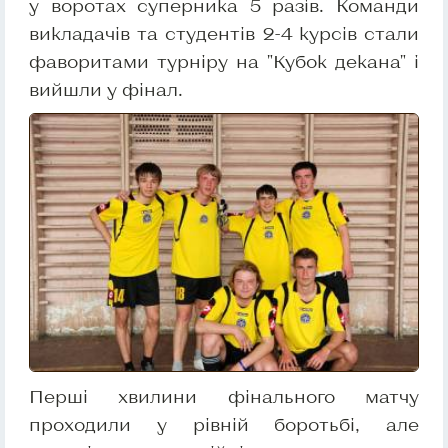
у воротах суперника 5 разів. Команди
викладачів та студентів 2-4 курсів стали
фаворитами турніру на "Кубок декана" і
вийшли у фінал.
Перші хвилини фінального матчу
проходили у рівній боротьбі, але