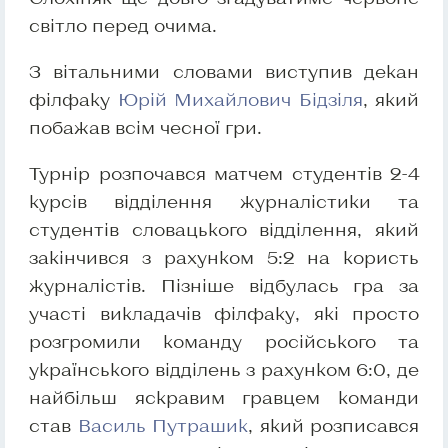
світло перед очима.
З вітальними словами виступив декан
філфаку
Юрій Михайлович Бідзіля
, який
побажав всім чесної гри.
Турнір розпочався матчем студентів 2-4
курсів відділення журналістики та
студентів словацького відділення, який
закінчився з рахунком 5:2 на користь
журналістів. Пізніше відбулась гра за
участі викладачів філфаку, які просто
розгромили команду російського та
українського відділень з рахунком 6:0, де
найбільш яскравим гравцем команди
став
Василь Путрашик
, який розписався