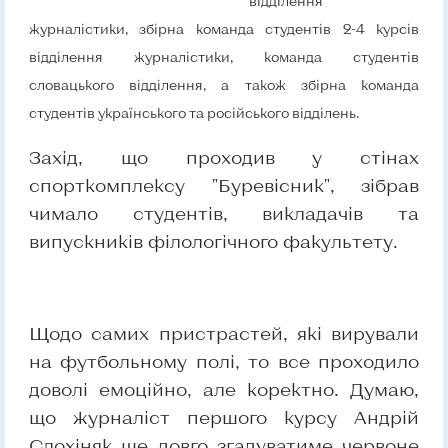
відділення
журналістики, збірна команда студентів 2-4 курсів
відділення журналістики, команда студентів
словацького відділення, а також збірна команда
студентів українського та російського відділень.
Захід, що проходив у стінах
спорткомплексу "Буревісник", зібрав
чимало студентів, викладачів та
випускників філологічного факультету.
Щодо самих пристрастей, які вирували
на футбольному полі, то все проходило
доволі емоційно, але коректно. Думаю,
що журналіст першого курсу Андрій
Слохіняк ще довго згадуватиме червоне