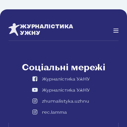
ЖУРНАЛІСТИКА
УЖНУ
Соціальні мережі
Журналістика УжНУ
Журналістика УжНУ
zhurnalistyka.uzhnu
rec.lamma