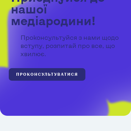
нашої
медіародини!
Проконсультуйся з нами щодо
вступу, розпитай про все, що
хвилює.
ПРОКОНСУЛЬТУВАТИСЯ