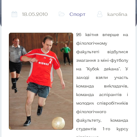
18.05.2010
Спорт
karolina
26 квітня вперше на
філологічному
факультеті відбулися
змагання з міні-футболу
на "Кубок декана". У
заході взяли участь
команда викладачів,
команда аспірантів і
молодих співробітників
філологічного
факультету, команда
студентів 1-го курсу