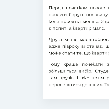
Перед початком нового н
послуги беруть половину 
коли просять і менше. За
є попит, а квартир мало.
Друга хвиля масштабног
адже півроку вистачає, 
може стати те, що кварти
Тому краще почекати з
збільшиться вибір. Студ
там друзів, і вже потім
переселятися до інших. Т