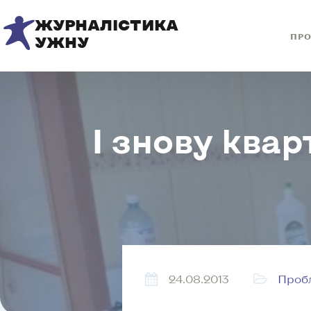
ЖУРНАЛІСТИКА
ПРО
УЖНУ
І знову ква
24.08.2013
Проб