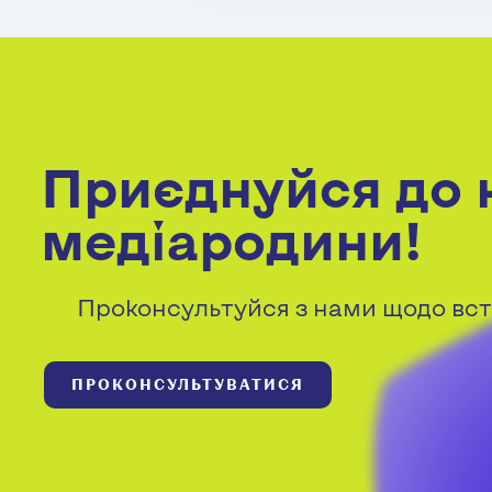
Приєднуйся до 
медіародини!
Проконсультуйся з нами щодо вст
ПРОКОНСУЛЬТУВАТИСЯ