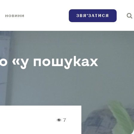
ЗВЯ’ЗАТИСЯ
НОВИНИ
бо «у пошуках
7