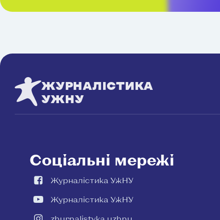
ЖУРНАЛІСТИКА
УЖНУ
Соціальні мережі
Журналістика УжНУ
Журналістика УжНУ
zhurnalistyka.uzhnu