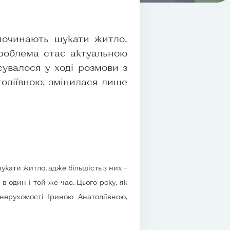
 починають шукати житло,
 проблема стає актуальною
сувалося у ході розмови з
оліївною, змінилася лише
укати житло, адже більшість з них –
в один і той же час. Цього року, як
нерухомості Іриною Анатоліївною,