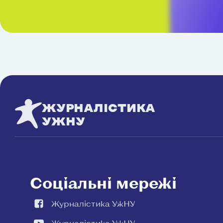
ЖУРНАЛІСТИКА
УЖНУ
Соціальні мережі
Журналістика УжНУ
Журналістика УжНУ