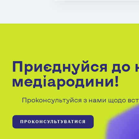
Приєднуйся до 
медіародини!
Проконсультуйся з нами щодо вст
ПРОКОНСУЛЬТУВАТИСЯ