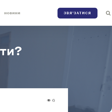
ЗВЯ’ЗАТИСЯ
НОВИНИ
нти?
6