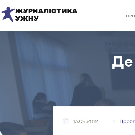
ЖУРНАЛІСТИКА
ПРО
УЖНУ
Де
13.08.2012
Пробл