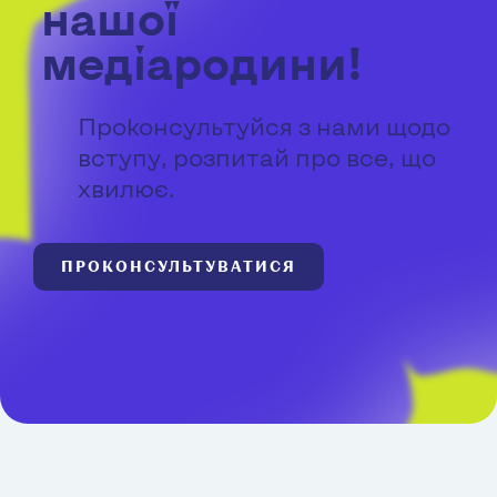
нашої
медіародини!
Проконсультуйся з нами щодо
вступу, розпитай про все, що
хвилює.
ПРОКОНСУЛЬТУВАТИСЯ