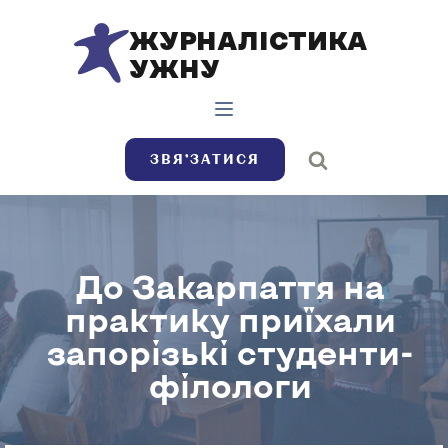
ЖУРНАЛІСТИКА
УЖНУ
ЗВЯ’ЗАТИСЯ
До Закарпаття на
практику приїхали
запорізькі студенти-
філологи