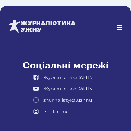
ЖУРНАЛІСТИКА
УЖНУ
Соціальні мережі
Журналістика УжНУ
Журналістика УжНУ
zhurnalistyka.uzhnu
rec.lamma