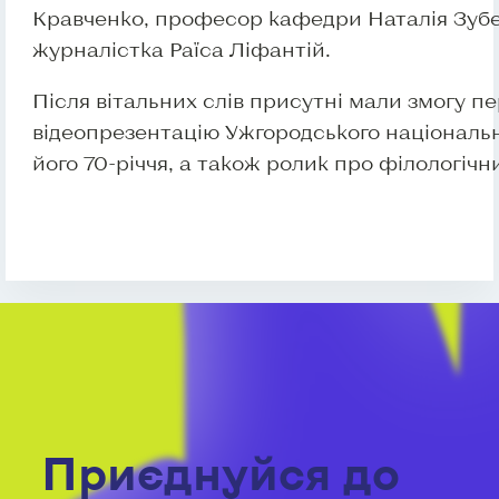
Кравченко, професор кафедри Наталія Зубе
журналістка Раїса Ліфантій.
Після вітальних слів присутні мали змогу п
відеопрезентацію Ужгородського національн
його 70-річчя, а також ролик про філологіч
Приєднуйся до