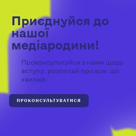
Приєднуйся до
нашої
медіародини!
Проконсультуйся з нами щодо
вступу, розпитай про все, що
хвилює.
ПРОКОНСУЛЬТУВАТИСЯ