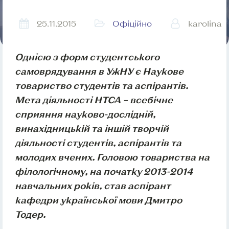
25.11.2015
Офіційно
karolina
Однією з форм студентського
самоврядування в УжНУ є Наукове
товариство студентів та аспірантів.
Мета діяльності НТСА – всебічне
сприяння науково-дослідній,
винахідницькій та іншій творчій
діяльності студентів, аспірантів та
молодих вчених. Головою товариства на
філологічному, на початку 2013-2014
навчальних років, став аспірант
кафедри української мови Дмитро
Тодер.