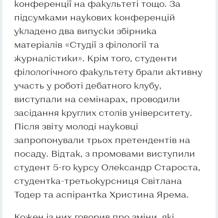
конференції на факультеті тощо. За
підсумками наукових конференцій
укладено два випуски збірника
матеріалів «Студії з філології та
журналістики». Крім того, студенти
філологічного факультету брали активну
участь у роботі дебатного клубу,
виступали на семінарах, проводили
засідання круглих столів університету.
Після звіту молоді науковці
запропонували трьох претендентів на
посаду. Відтак, з промовами виступили
студент 5-го курсу Олександр Староста,
студентка-третьокурсниця Світлана
Тодер та аспірантка Христина Ярема.
Кожен із них говорив про зміни, які