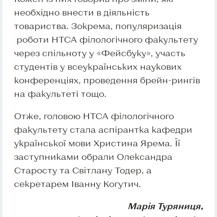
необхідно внести в діяльність
товариства. Зокрема, популяризація
роботи НТСА філологічного факультету
через спільноту у «Фейсбуку», участь
студентів у всеукраїнських наукових
конференціях, проведення брейн-рингів
на факультеті тощо.
Отже, головою НТСА філологічного
факультету стала аспірантка кафедри
української мови Христина Ярема. Її
заступниками обрали Олександра
Старосту та Світлану Тодер, а
секретарем Іванну Когутич.
Марія Туряниця,