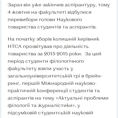
Зараз він уже закінчив аспірантуру, тому
4 жовтня на факультеті відбулися
перевибори голови Наукового
товариства студентів та аспірантів.
На початку зборів колишній керівник
НТСА прозвітував про діяльність
товариства за 2013-2015 роки. За цей
період студенти філологічного
факультету взяли участь у
загальноуніверситетській грі в брейн-
ринг, першій Міжнародній науково-
практичній конференції студентів та
аспірантів на тему «Актуальні проблеми
філології та журналістики», у
підсумковій студентській науковій