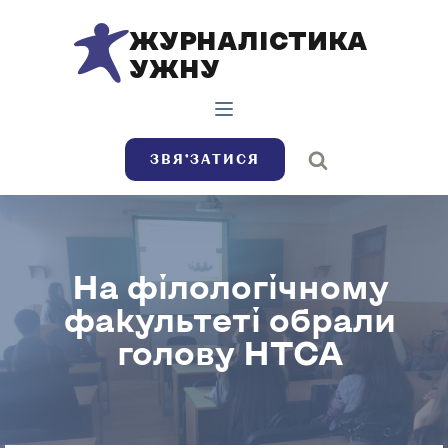
ЖУРНАЛІСТИКА
УЖНУ
ЗВЯ’ЗАТИСЯ
На філологічному
факультеті обрали
голову НТСА