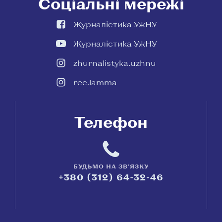
Соціальні мережі
Журналістика УжНУ
Журналістика УжНУ
zhurnalistyka.uzhnu
rec.lamma
Телефон
БУДЬМО НА ЗВ'ЯЗКУ
+380 (312) 64-32-46