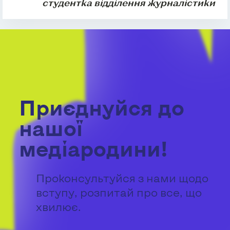
студентка відділення журналістики
Приєднуйся до
нашої
медіародини!
Проконсультуйся з нами щодо
вступу, розпитай про все, що
хвилює.