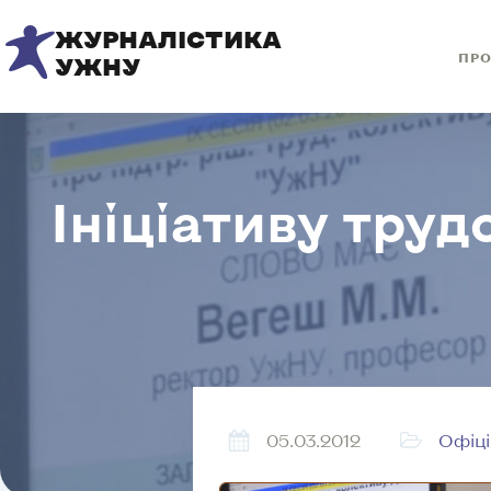
ЖУРНАЛІСТИКА
ПРО
УЖНУ
Ініціативу тру
05.03.2012
Офіц