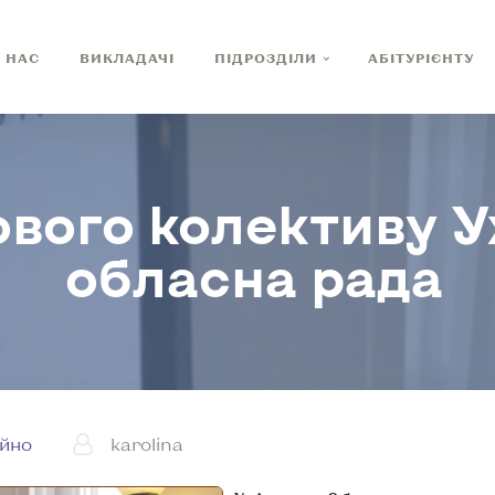
 НАС
ВИКЛАДАЧІ
ПІДРОЗДІЛИ
АБІТУРІЄНТУ
дового колективу
обласна рада
ійно
karolina