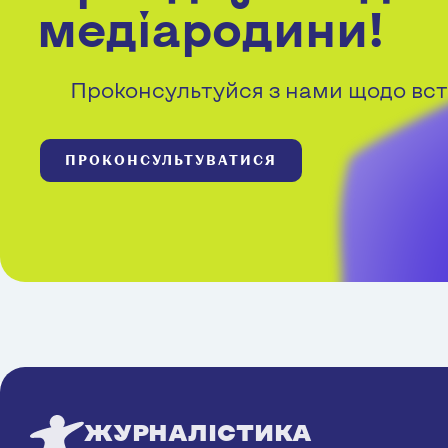
медіародини!
Проконсультуйся з нами щодо вст
ПРОКОНСУЛЬТУВАТИСЯ
ЖУРНАЛІСТИКА