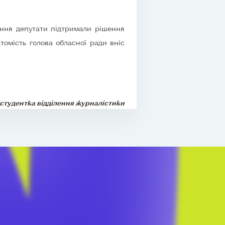
рення депутати підтримали рішення
томість голова обласної ради вніс
 студентка відділення журналістики