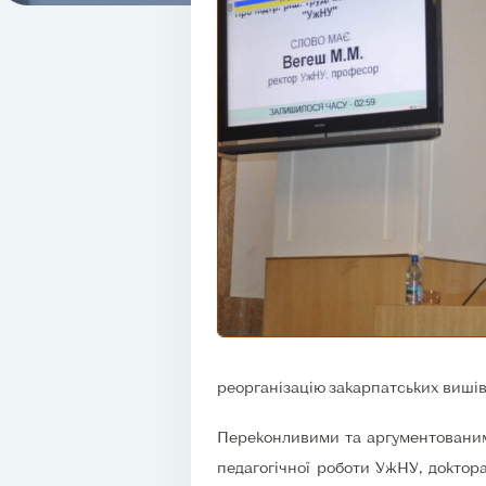
реорганізацію закарпатських вишів
Переконливими та аргументованим
педагогічної роботи УжНУ, докто