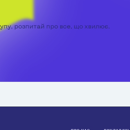
упу, розпитай про все, що хвилює.