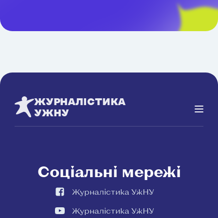
ЖУРНАЛІСТИКА
УЖНУ
Соціальні мережі
Журналістика УжНУ
Журналістика УжНУ