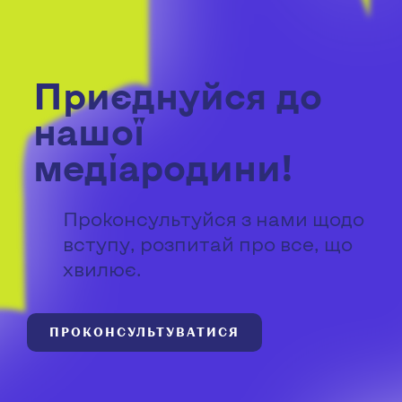
Приєднуйся до
нашої
медіародини!
Проконсультуйся з нами щодо
вступу, розпитай про все, що
хвилює.
ПРОКОНСУЛЬТУВАТИСЯ