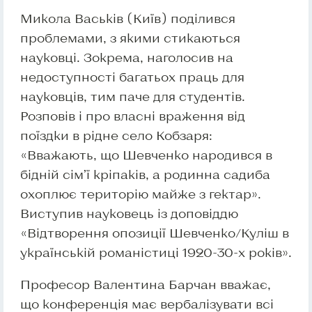
Микола Васьків (Київ) поділився
проблемами, з якими стикаються
науковці. Зокрема, наголосив на
недоступності багатьох праць для
науковців, тим паче для студентів.
Розповів і про власні враження від
поїздки в рідне село Кобзаря:
«Вважають, що Шевченко народився в
бідній сім’ї кріпаків, а родинна садиба
охоплює територію майже з гектар».
Виступив науковець із доповіддю
«Відтворення опозиції Шевченко/Куліш в
українській романістиці 1920-30-х років».
Професор Валентина Барчан вважає,
що конференція має вербалізувати всі