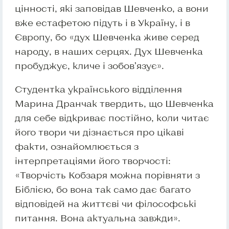
цінності, які заповідав Шевченко, а вони
вже естафетою підуть і в Україну, і в
Європу, бо «дух Шевченка живе серед
народу, в наших серцях. Дух Шевченка
пробуджує, кличе і зобов’язує».
Студентка українського відділення
Марина Дранчак твердить, що Шевченка
для себе відкриває постійно, коли читає
його твори чи дізнається про цікаві
факти, ознайомлюється з
інтерпретаціями його творчості:
«Творчість Кобзаря можна порівняти з
Біблією, бо вона так само дає багато
відповідей на життєві чи філософські
питання. Вона актуальна завжди».