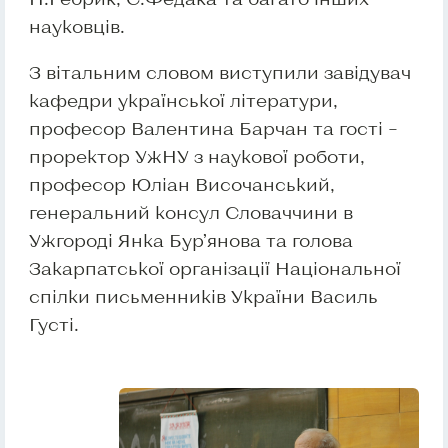
науковців.
З вітальним словом виступили завідувач
кафедри української літератури,
професор Валентина Барчан та гості –
проректор УжНУ з наукової роботи,
професор Юліан Височанський,
генеральний консул Словаччини в
Ужгороді Янка Бур’янова та голова
Закарпатської організації Національної
спілки письменників України Василь
Густі.