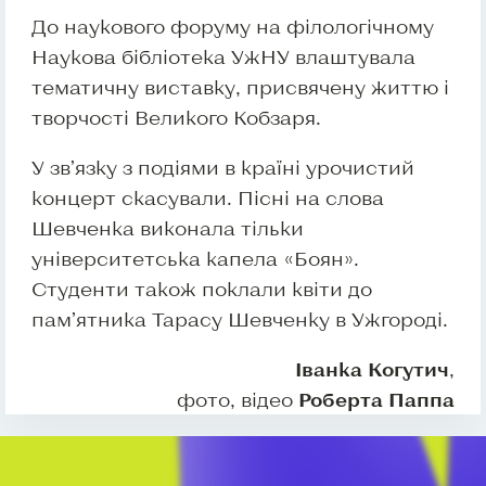
До наукового форуму на філологічному
Наукова бібліотека УжНУ влаштувала
тематичну виставку, присвячену життю і
творчості Великого Кобзаря.
У зв’язку з подіями в країні урочистий
концерт скасували. Пісні на слова
Шевченка виконала тільки
університетська капела «Боян».
Студенти також поклали квіти до
пам’ятника Тарасу Шевченку в Ужгороді.
Іванка Когутич
,
фото, відео
Роберта Паппа