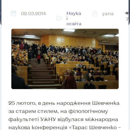
Наука
02.03.2014
yana
і
7
освіта
25 лютого, в день народження Шевченка
за старим стилем, на філологічному
факультеті УжНУ відбулася міжнародна
наукова конференція «Тарас Шевченко –