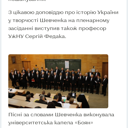
З цікавою доповіддю про історію України
у творчості Шевченка на пленарному
засіданні виступив також професор
УжНУ Сергій Федака.
Пісні за словами Шевченка виконувала
університетська капела «Боян»