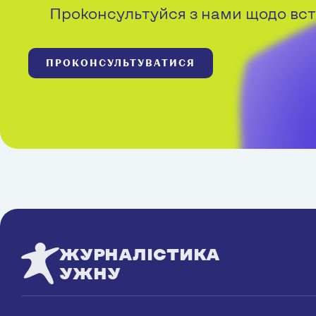
Проконсультуйся з нами щодо вст
ПРОКОНСУЛЬТУВАТИСЯ
ЖУРНАЛІСТИКА
УЖНУ