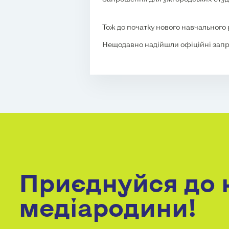
Тож до початку нового навчального 
Нещодавно надійшли офіційні запрош
Приєднуйся до 
медіародини!