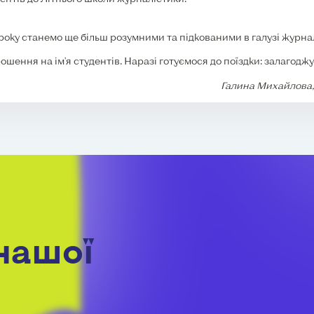
року станемо ще більш розумними та підкованими в галузі журна
ення на ім'я студентів. Наразі готуємося до поїздки: залагодж
Галина Михайлова,
нашої