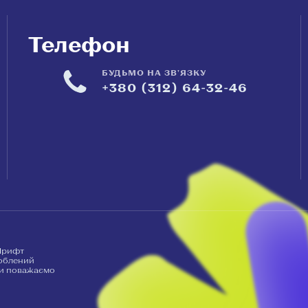
Телефон
БУДЬМО НА ЗВ'ЯЗКУ
+380 (312) 64-32-46
рифт
роблений
Ми поважаємо