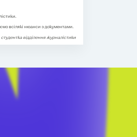
лістики.
уємо всілякі нюанси з документами.
 студентка відділення журналістики