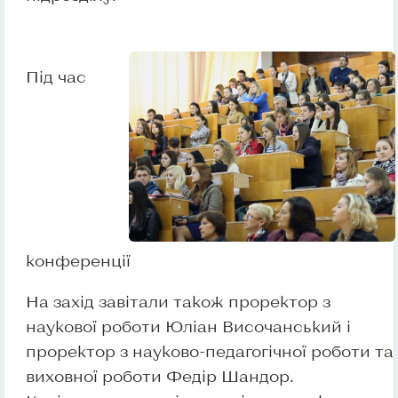
Під час
конференції
На захід завітали також проректор з
наукової роботи Юліан Височанський і
проректор з науково-педагогічної роботи та
виховної роботи Федір Шандор.