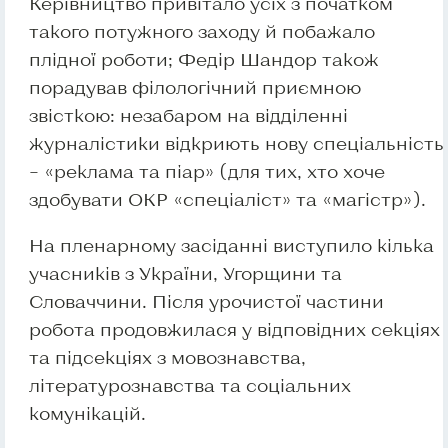
Керівництво привітало усіх з початком
такого потужного заходу й побажало
плідної роботи; Федір Шандор також
порадував філологічний приємною
звісткою: незабаром на відділенні
журналістики відкриють нову спеціальність
– «реклама та піар» (для тих, хто хоче
здобувати ОКР «спеціаліст» та «магістр»).
На пленарному засіданні виступило кілька
учасників з України, Угорщини та
Словаччини. Після урочистої частини
робота продовжилася у відповідних секціях
та підсекціях з мовознавства,
літературознавства та соціальних
комунікацій.