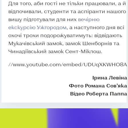
Для того, аби гості не тільки працювали, а й
відпочивали, студенти та аспіранти нашого
вишу підготували для них
вечірню
екскурсію Ужгородом
, а наступного дня всі
охочі трохи подорожуватимуть: відвідають
Мукачівський замок, замок Шенборнів та
Чинадіївський замок Сент-Міклош.
//www.youtube.com/embed/UDUqXKWHO8A
Ірина Левіна
Фото Романа Сов’яка
Відео Роберта Паппа