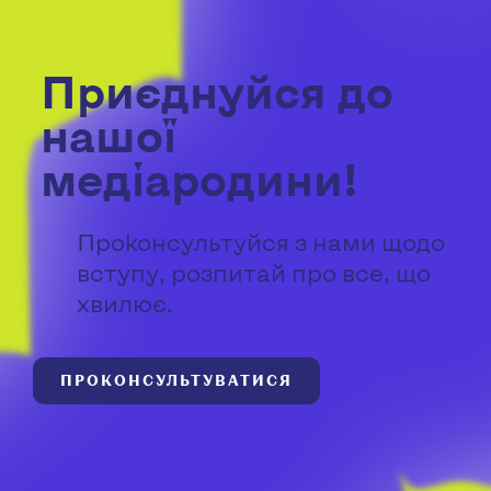
Приєднуйся до
нашої
медіародини!
Проконсультуйся з нами щодо
вступу, розпитай про все, що
хвилює.
ПРОКОНСУЛЬТУВАТИСЯ