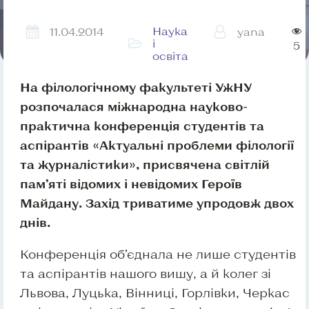
Наука
11.04.2014
yana
і
5
освіта
На філологічному факультеті УжНУ
розпочалася міжнародна науково-
практична конференція студентів та
аспірантів «Актуальні проблеми філології
та журналістики», присвячена світлій
пам’яті відомих і невідомих Героїв
Майдану. Захід триватиме упродовж двох
днів.
Конференція об’єднала не лише студентів
та аспірантів нашого вишу, а й колег зі
Львова, Луцька, Вінниці, Горлівки, Черкас