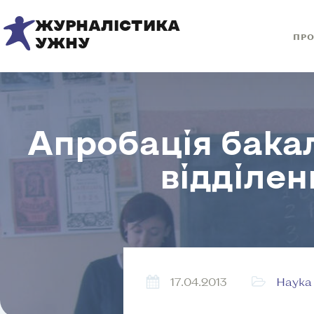
ЖУРНАЛІСТИКА
ПРО
УЖНУ
Апробація бака
відділен
17.04.2013
Наука 