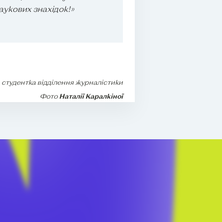
укових знахідок!»
, студентка відділення журналістики
Фото
Наталії Каралкіної