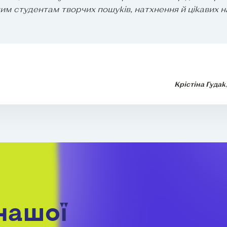
м студентам творчих пошуків, натхнення й цікавих на
Крістіна Гудак
нашої