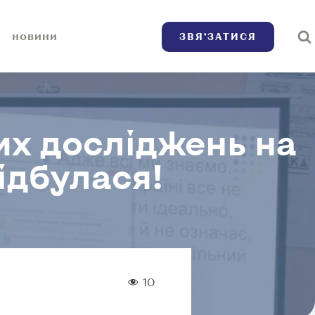
ЗВЯ’ЗАТИСЯ
НОВИНИ
их досліджень на
ідбулася!
10