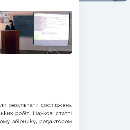
или результати досліджень
ьких робіт. Наукові статті
мому збірнику, редактором