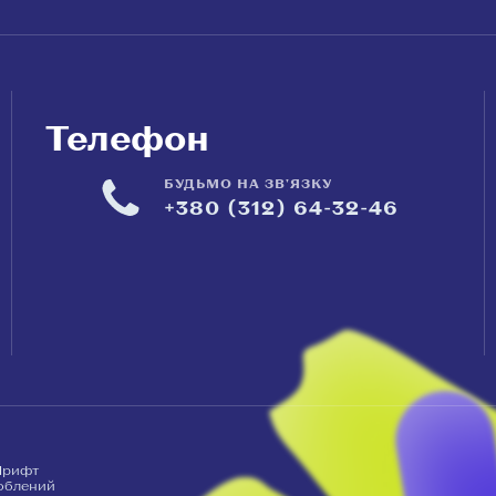
Телефон
БУДЬМО НА ЗВ'ЯЗКУ
+380 (312) 64-32-46
рифт
роблений