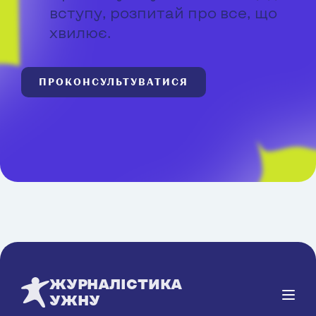
вступу, розпитай про все, що
хвилює.
ПРОКОНСУЛЬТУВАТИСЯ
ЖУРНАЛІСТИКА
УЖНУ