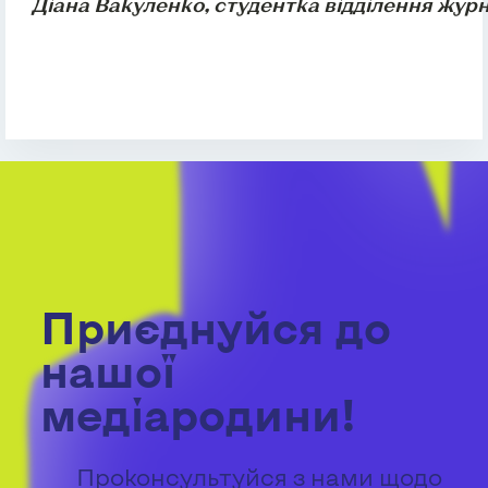
Діана Вакуленко, студентка відділення жур
Приєднуйся до
нашої
медіародини!
Проконсультуйся з нами щодо