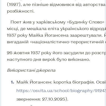
(1927), але пізніше відмовився від авторства
розбіжності.
Поет жив у харківському «Будинку Слово»
місці, де мешкала еліта українського відрод
1937 року Майка Йогансена заарештували. Й
вигаданій «націоналістично-терористичній о
26 жовтня 1937 року його засудили до розстр
наступного дня вирок було виконано.
Використані джерела
Майк Йогансен: коротка біографія. Осві
https://osvita.ua/school/biography/9124
звернення: 27.10.2025).