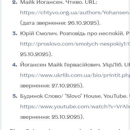
Майк Йогансен. Чтиво. URL:
https://chtyvo.org.ua/authors/Yohansen/
(дата звернення: 26.10.2025).
Юрій Смолич. Розповідь про неспокій. P
http://proslovo.com/smolych-nespokiy1/
25.10.2025).
Йогансен Майк Гервасійович. УкрЛіб. U
https://www.ukrlib.com.ua/bio/printit.ph
звернення: 27.10.2025).
Будинок Слово/ "Slovo" House. YouTube.
https://www.youtube.com/watch?v=Vr
звернення: 25.10.2025).