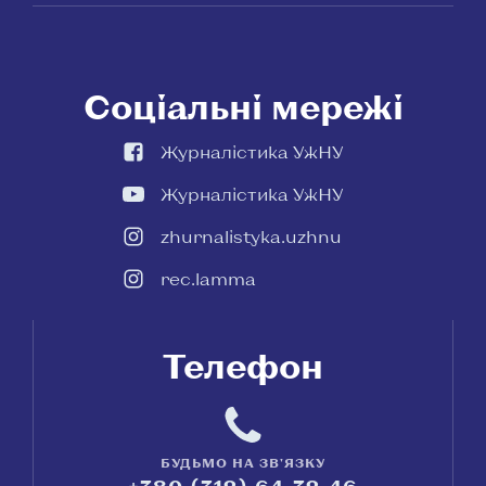
Соціальні мережі
Журналістика УжНУ
Журналістика УжНУ
zhurnalistyka.uzhnu
rec.lamma
Телефон
БУДЬМО НА ЗВ'ЯЗКУ