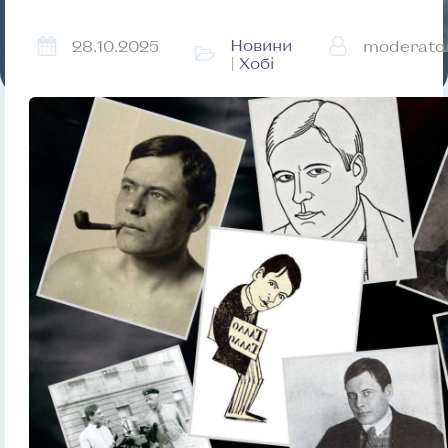
Новини
28.10.2025
moderato
|
Хобі