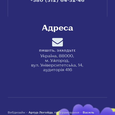
+380 (312) 64-32-46
Адреса
ПИШІТЬ, ЗАХОДЬТЕ
Україна, 88000,
м. Ужгород,
вул. Університетська, 14,
аудиторія 416
Вебдизайн –
Артур Логойда
, програмування –
Василь