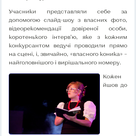
Учасники представляли себе за
допомогою слайд-шоу з власних фото,
відеорекомендації довіреної особи,
коротенького інтерв’ю, яке з кожним
конкурсантом ведучі проводили прямо
на сцені, і, звичайно, «власного коника» –
найголовнішого і вирішального номеру.
Кожен
йшов до