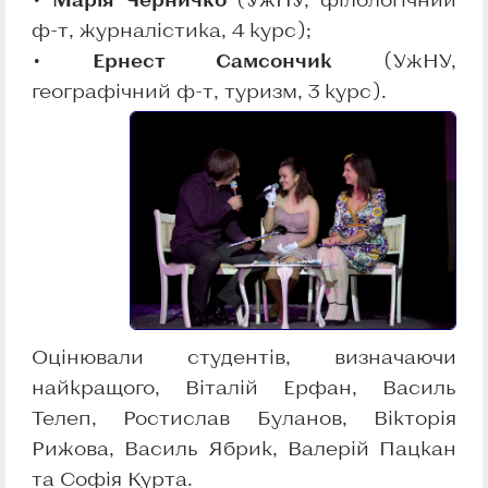
ф-т, журналістика, 4 курс);
•
Ернест Самсончик
(УжНУ,
географічний ф-т, туризм, 3 курс).
Оцінювали студентів, визначаючи
найкращого, Віталій Ерфан, Василь
Телеп, Ростислав Буланов, Вікторія
Рижова, Василь Ябрик, Валерій Пацкан
та Софія Курта.