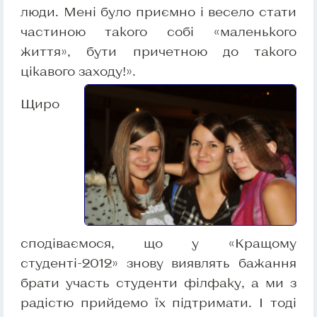
люди. Мені було приємно і весело стати
частиною такого собі «маленького
життя», бути причетною до такого
цікавого заходу!».
Щиро
сподіваємося, що у «Кращому
студенті-2012» знову виявлять бажання
брати участь студенти філфаку, а ми з
радістю прийдемо їх підтримати. І тоді