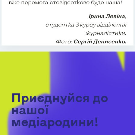
вже перемога стовідсотково буде наша!
Ірина Левіна
,
студентка 3 курсу відділення
журналістики.
Фото:
Сергій Денисенко.
Приєднуйся до
нашої
медіародини!