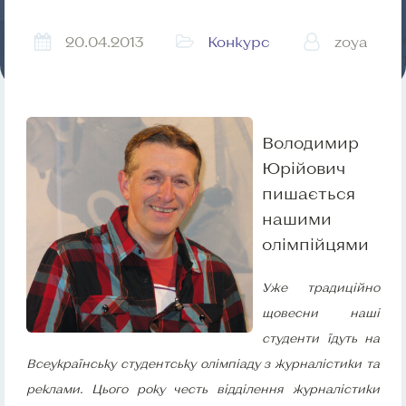
20.04.2013
Конкурс
zoya
Володимир
Юрійович
пишається
нашими
олімпійцями
Уже традиційно
щовесни наші
студенти їдуть на
Всеукраїнську студентську олімпіаду з журналістики та
реклами. Цього року честь відділення журналістики