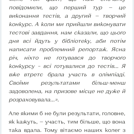
повідомили, що перший тур — це
виконання тестів, а другий — творчий
конкурс. А коли ми прийшли виконувати
тестові завдання, нам сказали, що цього
дня всі йдуть у бібліотеку, аби потім
написати проблемний репортаж. Ясна
річ, ніхто не готувався до творчого
конкурсу – всі готувалися до тестів... Я
вже втретє брала участь в олімпіаді.
Своїми результатами більш-менш
задоволена, на призове місце не дуже й
розраховувала...».
Але якими б не були результати, головне,
як кажуть, — участь, тим більше, що вона
така вдала. Тому вітаємо наших колег з