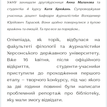
УжНУ захищали другокурсниця
Анна Малахова
та
студентка 4 курсу
Катя Брижань
. Супроводжував
учасниць доцент кафедри журналістики Володимир
Юрійович Тарасюк. Вони щойно повернулися з купою
вражень та емоцій. Та про все за порядком…
Олімпіада, як торік, відбулася на
факультеті філології та журналістики
Херсонського державного університету.
Вже 16 квітня, після офіційного
відкриття, студенти-учасники
приступили до проходження першого
етапу — творчого конкурсу, під час якого
за дві години повинні були написати
проблемний репортаж про бібліотеку,
яку мали змогу відвідати.