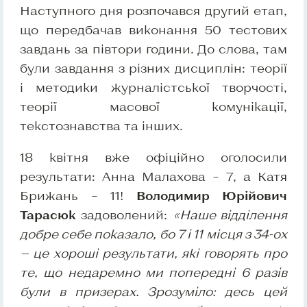
Наступного дня розпочався другий етап,
що передбачав виконання 50 тестових
завдань за півтори години. До слова, там
були завдання з різних дисциплін: теорії
і методики журналістської творчості,
теорії масової комунікації,
текстознавства та інших.
18 квітня вже офіційно оголосили
результати: Анна Малахова – 7, а Катя
Брижань – 11!
Володимир Юрійович
Тарасюк
задоволений:
«Наше відділення
добре себе показало, бо 7 і 11 місця з 34-ох
— це хороші результати, які говорять про
те, що недаремно ми попередні 6 разів
були в призерах. Зрозуміло: десь цей