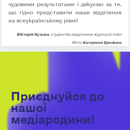
чудовими результатами і дякуємо за те,
що гідно представили наше відділення
на всеукраїнському рівні!
Вікторія Кузьма
, студентка відділення журналістики
Фото
Катерини Брижань
Приєднуйся до
нашої
медіародини!