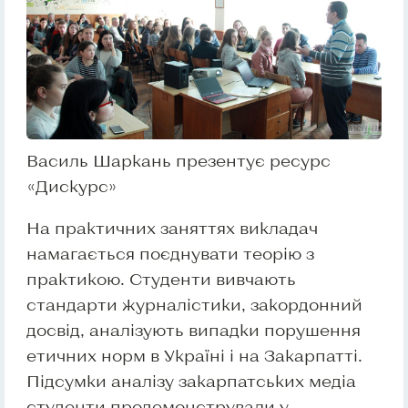
Василь Шаркань презентує ресурс
«Дискурс»
На практичних заняттях викладач
намагається поєднувати теорію з
практикою. Студенти вивчають
стандарти журналістики, закордонний
досвід, аналізують випадки порушення
етичних норм в Україні і на Закарпатті.
Підсумки аналізу закарпатських медіа
студенти продемонстрували у