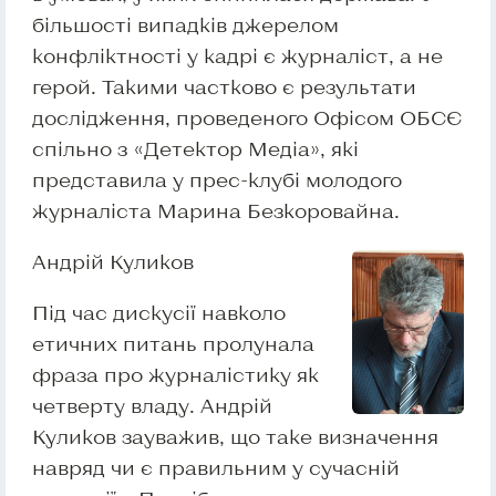
більшості випадків джерелом
конфліктності у кадрі є журналіст, а не
герой. Такими частково є результати
дослідження, проведеного Офісом ОБСЄ
спільно з «Детектор Медіа», які
представила у прес-клубі молодого
журналіста Марина Безкоровайна.
Андрій Куликов
Під час дискусії навколо
етичних питань пролунала
фраза про журналістику як
четверту владу. Андрій
Куликов зауважив, що таке визначення
навряд чи є правильним у сучасній