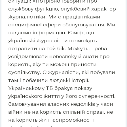
ситуації: «Потрібно говорити про
службову функцію, службовий характер
журналістики. Ми є працівниками
специфічної сфери обслуговування. Ми
надаємо інформацію. Є міф, що
українські журналісти не можуть
потрапити на той бік. Можуть. Треба
усвідомлювати небезпеку й знати про
користь, яку ти можеш принести
суспільству. Є журналісти, які побували
там і побачили людські історії.
Українському ТБ бракує показу
українського життя у його суперечності.
Замовчування власних недоліків у часи
війни не на користь спільній справі, не
на користь життєспроможності