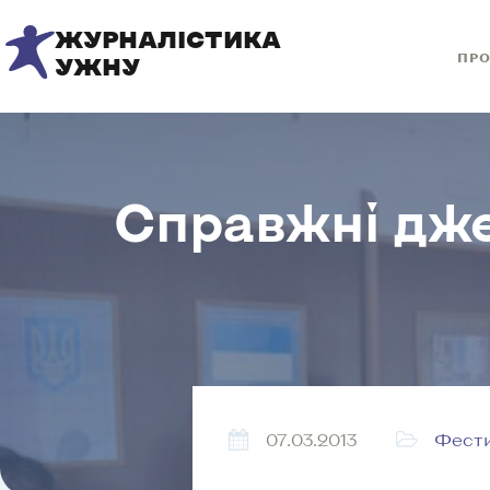
ЖУРНАЛІСТИКА
ПРО
УЖНУ
Справжні дже
07.03.2013
Фест