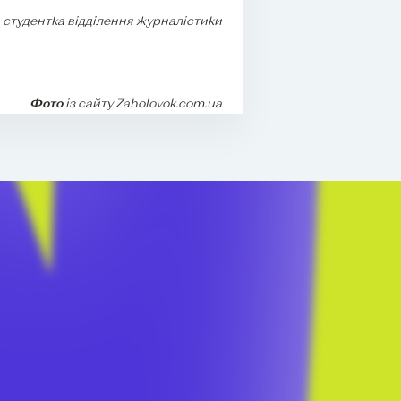
,
студентка відділення журналістики
Фото
із сайту Zaholovok.com.ua