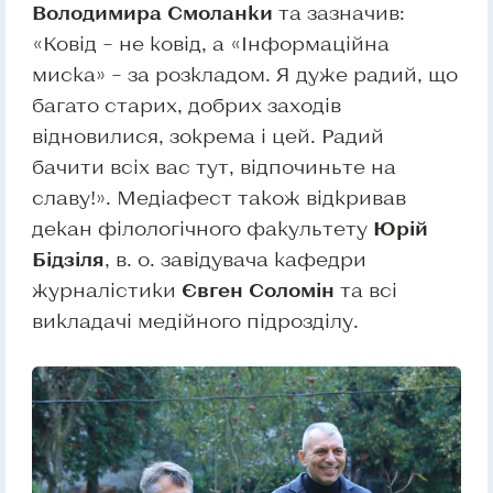
Володимира Смоланки
та зазначив:
«Ковід – не ковід, а «Інформаційна
миска» – за розкладом. Я дуже радий, що
багато старих, добрих заходів
відновилися, зокрема і цей. Радий
бачити всіх вас тут, відпочиньте на
славу!». Медіафест також відкривав
декан філологічного факультету
Юрій
Бідзіля
, в. о. завідувача кафедри
журналістики
Євген Соломін
та всі
викладачі медійного підрозділу.