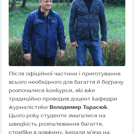
Після офіційної частини і приготування
всього необхідного для багаття й боґрачу
розпочалися конкурси, які вже
традиційно проводив доцент кафедри
журналістики
Володимир Тарасюк
.
Цього року студенти змагалися на
швидкість розпалювання багаття,
стрибки в довжину, кидали м’яча на