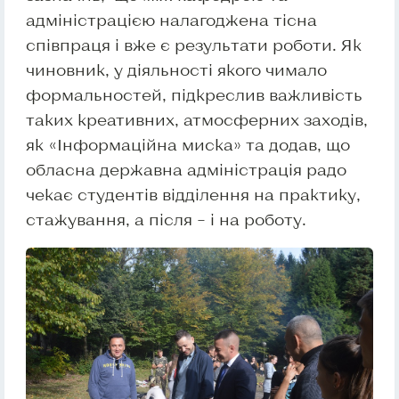
адміністрацією налагоджена тісна
співпраця і вже є результати роботи. Як
чиновник, у діяльності якого чимало
формальностей, підкреслив важливість
таких креативних, атмосферних заходів,
як «Інформаційна миска» та додав, що
обласна державна адміністрація радо
чекає студентів відділення на практику,
стажування, а після – і на роботу.