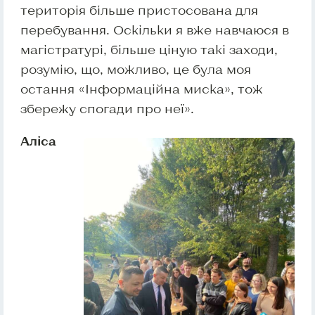
територія більше пристосована для
перебування. Оскільки я вже навчаюся в
магістратурі, більше ціную такі заходи,
розумію, що, можливо, це була моя
остання «Інформаційна миска», тож
збережу спогади про неї».
Аліса