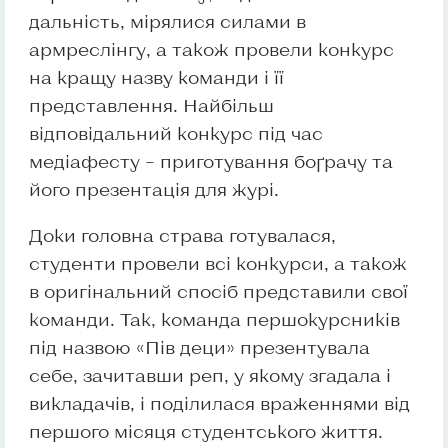
дальність, мірялися силами в
армреслінгу, а також провели конкурс
на кращу назву команди і її
представлення. Найбільш
відповідальний конкурс під час
медіафесту – приготування боґрачу та
його презентація для журі.
Доки головна страва готувалася,
студенти провели всі конкурси, а також
в оригінальний спосіб представили свої
команди. Так, команда першокурсників
під назвою «Пів деци» презентувала
себе, зачитавши реп, у якому згадала і
викладачів, і поділилася враженнями від
першого місяця студентського життя.