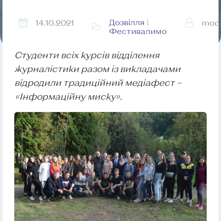
Дозвілля
|
14.10.2021
mod
Фестивалимо
Студенти всіх курсів відділення
журналістики разом із викладачами
відродили традиційний медіафест –
«Інформаційну миску».