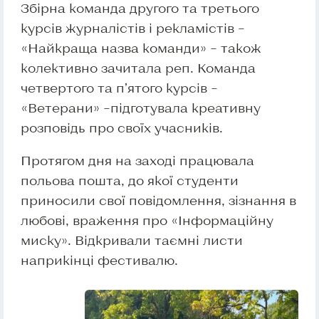
Збірна команда другого та третього
курсів журналістів і рекламістів –
«Найкраща назва команди» – також
колективно зачитала реп. Команда
четвертого та п’ятого курсів –
«Ветерани» –підготувала креативну
розповідь про своїх учасників.
Протягом дня на заході працювала
польова пошта, до якої студенти
приносили свої повідомлення, зізнання в
любові, враження про «Інформаційну
миску». Відкривали таємні листи
наприкінці фестивалю.