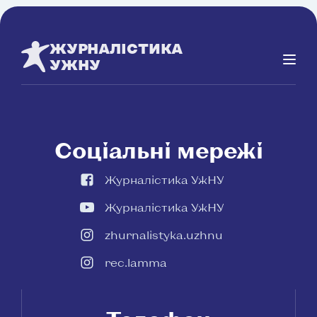
ЖУРНАЛІСТИКА
УЖНУ
Соціальні мережі
Журналістика УжНУ
Журналістика УжНУ
zhurnalistyka.uzhnu
rec.lamma