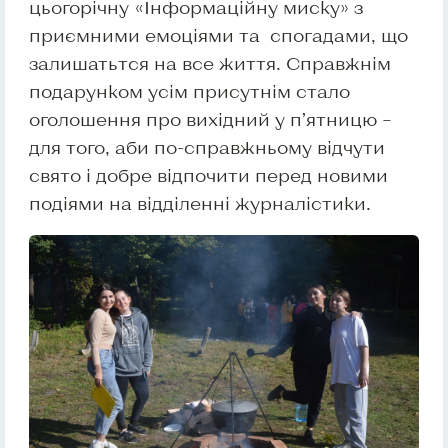
цьогорічну «Інформаційну миску» з
приємними емоціями та спогадами, що
залишатьтся на все життя. Справжнім
подарунком усім присутнім стало
оголошення про вихідний у п’ятницю –
для того, аби по-справжньому відчути
свято і добре відпочити перед новими
подіями на відділенні журналістики.