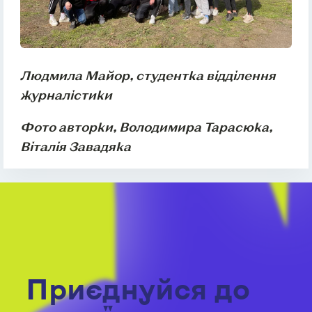
Людмила Майор, студентка відділення
журналістики
Фото авторки, Володимира Тарасюка,
Віталія Завадяка
Приєднуйся до