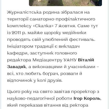
Журналістська родина зібралася на
території санаторно-профілактичного
комплексу «Скалка» 7 жовтня. Саме тут
із 2011 р. майже щороку медійники
проводять свій улюблений фестиваль.
Ініціатором традиції є викладач
кафедри, заступник головного
редактора Медіацентру УжНУ
Віталій
Завадяк
, а виконавцями й учасниками –
всі, хто любить боґрач, розваги й
відпочинок у колі друзів.
Цього року на свято завітав проректор з
науково-педагогічної роботи
Ігор Король
,
який переказав вітання від ректора