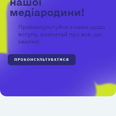
нашої
медіародини!
Проконсультуйся з нами щодо
вступу, розпитай про все, що
хвилює.
ПРОКОНСУЛЬТУВАТИСЯ