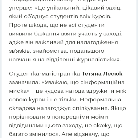
уперше: «Це унікальний, цікавий захід,
який об’єднує студентів всіх курсів.
Проте шкода, що не всі студенти
виявили бажання взяти участь у заході,
адже він важливий для налагодження
зв’язків, знайомства, подальшого
навчання на відділенні журналістики».
Студентка-магістрантка
Тетяна Лесюк
зазначила: «Уважаю, що «Інформаційна
миска» – це чудова нагода здружити між
собою курси і не тільки. Неформальна
складова налагоджує спілкування. Якщо
порівнювати з попередніми моїми
відвідинами цього заходу, не скажу, що
багато змінилося. Але відзначу, що