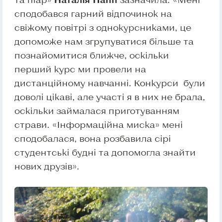
сподобався гарний відпочинок на
свіжому повітрі з однокурсниками, це
допоможе нам згрупуватися більше та
познайомитися ближче, оскільки
перший курс ми провели на
дистанційному навчанні. Конкурси були
доволі цікаві, але участі я в них не брала,
оскільки займалася приготуванням
страви. «Інформаційна миска» мені
сподобалася, вона розбавила сірі
студентські будні та допомогла знайти
нових друзів».