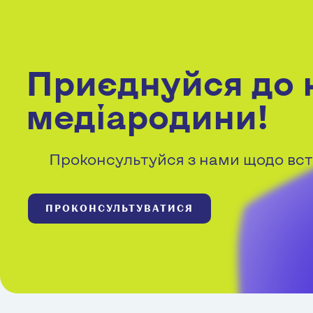
Приєднуйся до 
медіародини!
Проконсультуйся з нами щодо вст
ПРОКОНСУЛЬТУВАТИСЯ