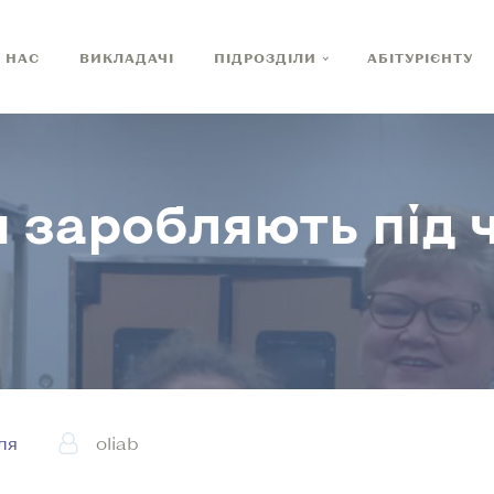
 НАС
ВИКЛАДАЧІ
ПІДРОЗДІЛИ
АБІТУРІЄНТУ
 заробляють під 
ля
oliab