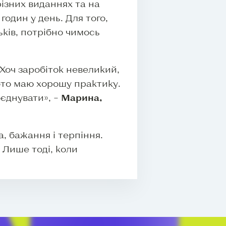
ізних виданнях та на
годин у день. Для того,
ьків, потрібно чимось
Хоч заробіток невеликий,
обто маю хорошу практику.
оєднувати», –
Марина,
, бажання і терпіння.
 Лише тоді, коли