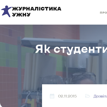
ЖУРНАЛІСТИКА
ПРО
УЖНУ
Як студенти
02.11.2015
Дозвіл