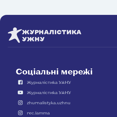
ЖУРНАЛІСТИКА
УЖНУ
Соціальні мережі
Журналістика УжНУ
Журналістика УжНУ
zhurnalistyka.uzhnu
rec.lamma