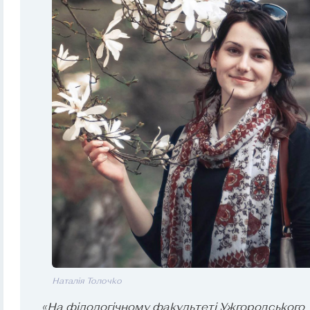
Наталія Толочко
«На філологічному факультеті Ужгородського