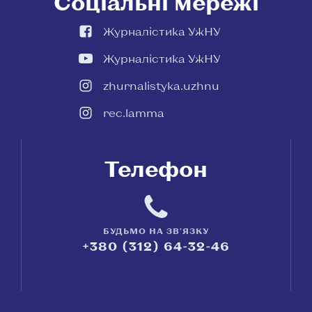
Соціальні мережі
Журналістика УжНУ
Журналістика УжНУ
zhurnalistyka.uzhnu
rec.lamma
Телефон
БУДЬМО НА ЗВ'ЯЗКУ
+380 (312) 64-32-46