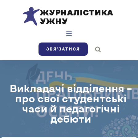
ЖУРНАЛІСТИКА
УЖНУ
ЗВЯ’ЗАТИСЯ
Викладачі відділення –
про свої студентські
часи й педагогічні
дебюти