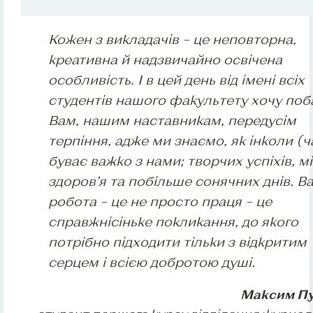
Кожен з викладачів – це неповторна,
креативна й надзвичайно освічена
особливість. І в цей день від імені всіх
студентів нашого факультету хочу по
Вам, нашим наставникам, передусім
терпіння, адже ми знаємо, як інколи (ч
буває важко з нами; творчих успіхів, м
здоров’я та побільше сонячних днів. В
робота – це не просто праця – це
справжнісіньке покликання, до якого
потрібно підходити тільки з відкритим
серцем і всією добротою душі.
Максим П