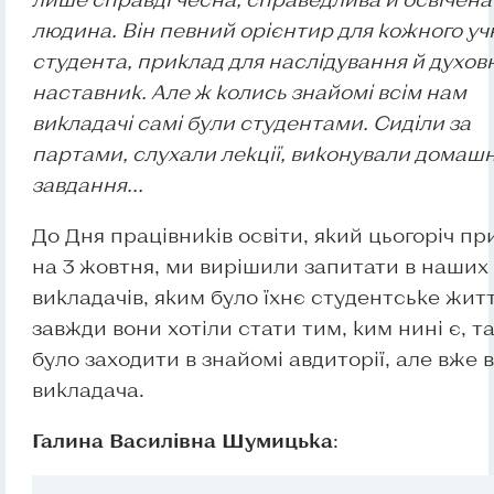
людина. Він певний орієнтир для кожного уч
студента, приклад для наслідування й духов
наставник. Але ж колись знайомі всім нам
викладачі самі були студентами. Сиділи за
партами, слухали лекції, виконували домашн
завдання...
До Дня працівників освіти, який цьогоріч пр
на 3 жовтня, ми вирішили запитати в наших
викладачів, яким було їхнє студентське житт
завжди вони хотіли стати тим, ким нині є, та
було заходити в знайомі авдиторії, але вже в
викладача.
Галина Василівна Шумицька
: