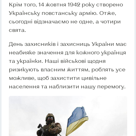
Крім того, 14 жовтня 1942 року створено
Українську повстанську армію. Отже,
сьогодні відзначаємо не одне, а чотири
свята.
День захисників і захисниць України має
неабияке значення для кожного українця
та українки. Наші військові щодня
ризикують власним життям, роблять усе
можливе, щоб захистити цивільне
населення та наблизити нашу перемогу.