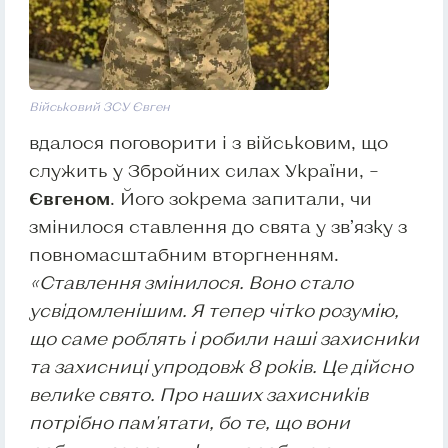
Військовий ЗСУ Євген
вдалося поговорити і з військовим, що
служить у Збройних силах України, –
Євгеном
. Його зокрема запитали, чи
змінилося ставлення до свята у зв’язку з
повномасштабним вторгненням.
«Ставлення змінилося. Воно стало
усвідомленішим. Я тепер чітко розумію,
що саме роблять і робили наші захисники
та захисниці упродовж 8 років. Це дійсно
велике свято. Про наших захисників
потрібно пам'ятати, бо те, що вони