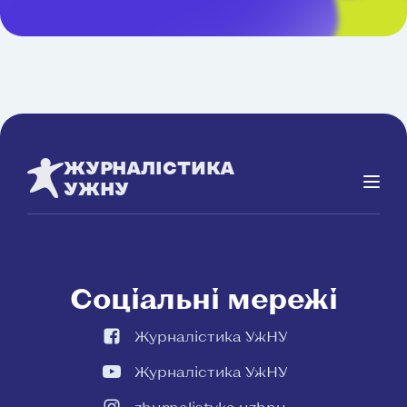
ЖУРНАЛІСТИКА
УЖНУ
Соціальні мережі
Журналістика УжНУ
Журналістика УжНУ
zhurnalistyka.uzhnu