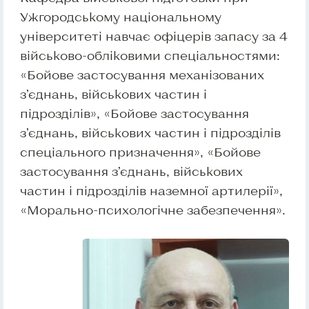
Ужгородському національному
університеті навчає офіцерів запасу за 4
військово-обліковими спеціальностями:
«Бойове застосування механізованих
з’єднань, військових частин і
підрозділів», «Бойове застосування
з’єднань, військових частин і підрозділів
спеціального призначення», «Бойове
застосування з’єднань, військових
частин і підрозділів наземної артилерії»,
«Морально-психологічне забезпечення».