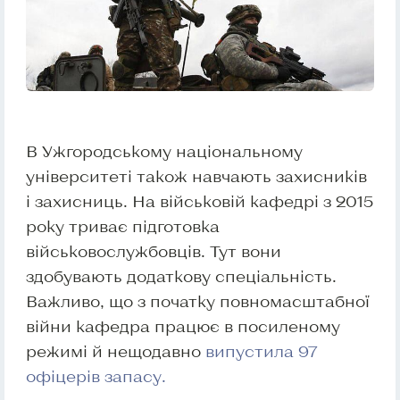
В Ужгородському національному
університеті також навчають захисників
і захисниць. На військовій кафедрі з 2015
року триває підготовка
військовослужбовців. Тут вони
здобувають додаткову спеціальність.
Важливо, що з початку повномасштабної
війни кафедра працює в посиленому
режимі й нещодавно
випустила 97
офіцерів запасу.