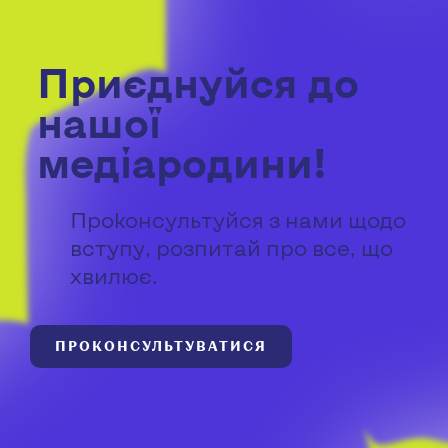
Приєднуйся до
нашої
медіародини!
Проконсультуйся з нами щодо
вступу, розпитай про все, що
хвилює.
ПРОКОНСУЛЬТУВАТИСЯ