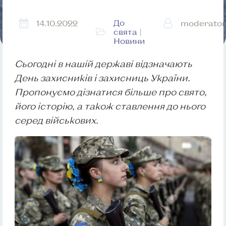
До
14.10.2022
moderator
свята
|
Новини
Сьогодні в нашій державі відзначають
День захисників і захисниць України.
Пропонуємо дізнатися більше про свято,
його історію, а також ставлення до нього
серед військових.