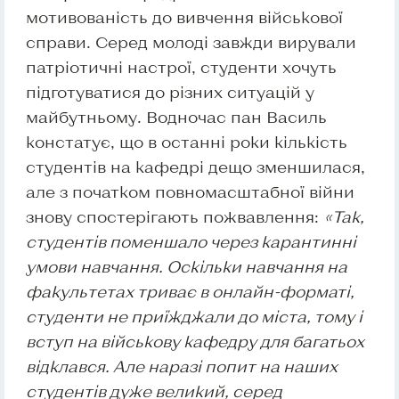
мотивованість до вивчення військової
справи. Серед молоді завжди вирували
патріотичні настрої, студенти хочуть
підготуватися до різних ситуацій у
майбутньому. Водночас пан Василь
констатує, що в останні роки кількість
студентів на кафедрі дещо зменшилася,
але з початком повномасштабної війни
знову спостерігають пожвавлення:
«
Так,
студентів поменшало через карантинні
умови навчання. Оскільки навчання на
факультетах триває в онлайн-форматі,
студенти не приїжджали до міста, тому і
вступ на військову кафедру для багатьох
відклався. Але наразі попит на наших
студентів дуже великий, серед