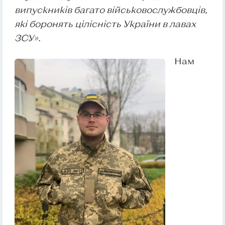
випускників багато військовослужбовців,
які боронять цілісність України в лавах
ЗСУ
».
Нам