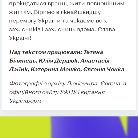
прокидатися вранці, жити повноцінним
життям. Віримо в якнайшвидшу
перемогу України та чекаємо всіх
захисників і захисниць вдома. Слава
Україні!
Над текстом працювали: Тетяна
Білинець, Юлія Дердюк, Анастасія
Лабик, Катерина Мешко, Євгенія Чонка
Фотографії з архіву Любомира, Євгена, з
офіційного сайту УжНУ і видання
Укрінформ