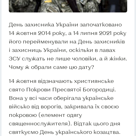
День захисника України започатковано
14 жовтня 2014 року, а 14 липня 2021 року
його перейменували на День захисників
і захисниць України, оскільки в лавах
ЗСУ служать не лише чоловіки, а й жінки.
Чому ж обрали саме цю дату?
14 жовтня відзначають християнське
свято Покрови Пресвятої Богородиці.
Вона у всі часи оберігала українське
військо від ворогів, закривала їх своєю
покровою (елемент одягу
священнослужителя). Відтак цього дня
святкуємо День українського козацтва.