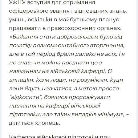
УжНУ вступив для отримання
офіцерського звання і відповідних знань,
умінь, оскільки в майбутньому планує
працювати в правоохоронних органах.
«Бажання стати добровольцем було від
початку повномасштабного вторгнення,
але в той період брали далеко не всіх, і я
не знав, чи можна поєднати це з
навчанням на військовій кафедрі. Є
випадки, коли люди, не розуміючи, куди
вони йдуть навчатися, з метою просто
"відкосити", боялися продовжувати
навчання на кафедрі військової
підготовки, але таких випадків мінімум»,
–
ділиться хлопець.
Кафедра військової підготовки при