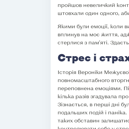
пройшов невеличкий контро
штовхали один одного, аб
Якими були емоції, коли в
вплинув на моє життя, адж
стерлися з пам’яті. Здаєть
Стрес і страх
Історія Вероніки Межуєво
повномасштабного вторг
переповнена емоціями. Пі
кілька разів згадувала про
Зізнається, в перші дні б
подальших подій і паніка.
таких обставин залишатис
контролювати себе у стрес