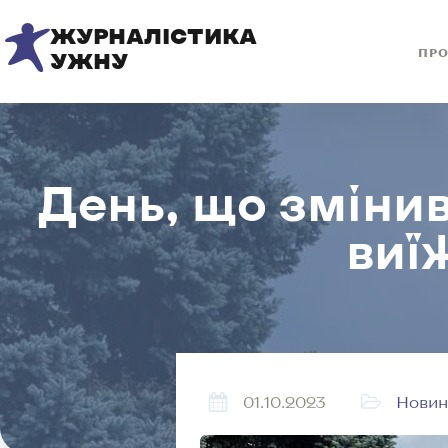
ЖУРНАЛІСТИКА
ПРО
УЖНУ
День, що змінив
виї
01.10.2023
Новин