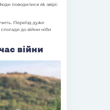
юди поводилися як звірі:
учить. Переїзд дуже
 спогади до війни ніби
 час війни