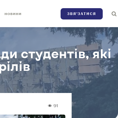
ЗВЯ’ЗАТИСЯ
НОВИНИ
ди студентів, які
рілів
91