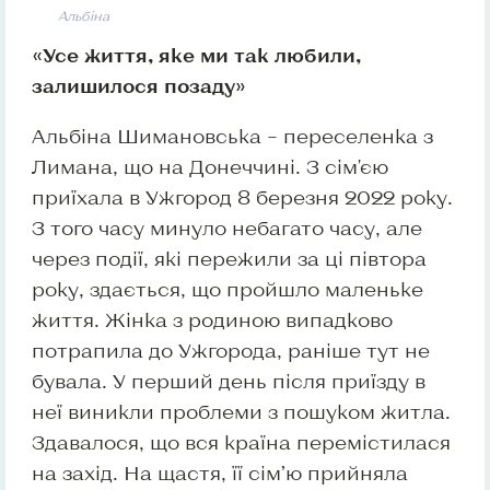
Альбіна
«Усе життя, яке ми так любили,
залишилося позаду»
Альбіна Шимановська – переселенка з
Лимана, що на Донеччині. З сім'єю
приїхала в Ужгород 8 березня 2022 року.
З того часу минуло небагато часу, але
через події, які пережили за ці півтора
року, здається, що пройшло маленьке
життя. Жінка з родиною випадково
потрапила до Ужгорода, раніше тут не
бувала. У перший день після приїзду в
неї виникли проблеми з пошуком житла.
Здавалося, що вся країна перемістилася
на захід. На щастя, її сім’ю прийняла