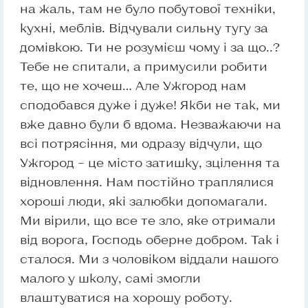
на жаль, там не було побутової техніки,
кухні, меблів. Відчували сильну тугу за
домівкою. Ти не розумієш чому і за що..?
Тебе не спитали, а примусили робити
те, що не хочеш… Але Ужгород нам
сподобався дуже і дуже! Якби не так, ми
вже давно були б вдома. Незважаючи на
всі потрясіння, ми одразу відчули, що
Ужгород – це місто затишку, зцілення та
відновлення. Нам постійно траплялися
хороші люди, які залюбки допомагали.
Ми вірили, що все те зло, яке отримали
від ворога, Господь оберне добром. Так і
сталося. Ми з чоловіком віддали нашого
малого у школу, самі змогли
влаштуватися на хорошу роботу.