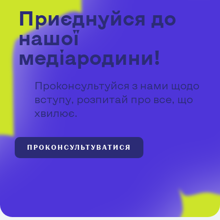
Приєднуйся до
нашої
медіародини!
Проконсультуйся з нами щодо
вступу, розпитай про все, що
хвилює.
ПРОКОНСУЛЬТУВАТИСЯ