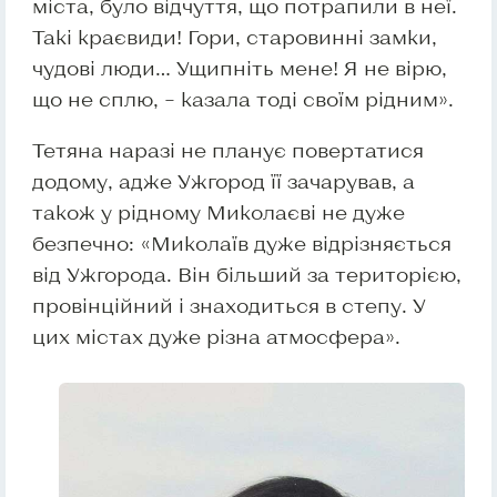
міста, було відчуття, що потрапили в неї.
Такі краєвиди! Гори, старовинні замки,
чудові люди… Ущипніть мене! Я не вірю,
що не сплю, – казала тоді своїм рідним».
Тетяна наразі не планує повертатися
додому, адже Ужгород її зачарував, а
також у рідному Миколаєві не дуже
безпечно: «Миколаїв дуже відрізняється
від Ужгорода. Він більший за територією,
провінційний і знаходиться в степу. У
цих містах дуже різна атмосфера».