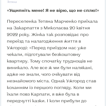
Тетяна
«Ущипніть мене! Я не вірю, що не сплю!»
Переселенка Тетяна Марченко приїхала
на Закарпаття з Миколаєва 20 квітня
2022 року. Жінка так розповідає про
переїзд та налагодження життя в
Ужгороді: «Перед приїздом нас уже
чекали, підготували безкоштовну
квартиру. Тому спочатку труднощів не
виникало. Але все ж ми були налякані,
адже не знали, чого очікувати від
незнайомого міста. Однак Ужгород став
коханням із першого погляду. Коли ми
їхали повз Карпати, я вже була в
передчутті казки. І коли прибули до