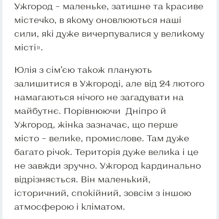
Ужгород – маленьке, затишне та красиве
містечко, в якому оновлюються наші
сили, які дуже вичерпувалися у великому
місті».
Юлія з сім’єю також планують
залишитися в Ужгороді, але від 24 лютого
намагаються нічого не загадувати на
майбутнє. Порівнюючи Дніпро й
Ужгород, жінка зазначає, що перше
місто – велике, промислове. Там дуже
багато річок. Територія дуже велика і це
не завжди зручно. Ужгород кардинально
відрізняється. Він маленький,
історичний, спокійний, зовсім з іншою
атмосферою і кліматом.