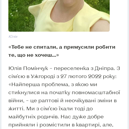
Юлія
«Тебе не спитали, а примусили робити
те, що не хочеш…»
Юлія Помінчук – переселенка з Дніпра. З
сім'єю в Ужгороді з 27 лютого 2022 року:
«Найперша проблема, з якою ми
стикнулися на початку повномасштабної
війни, – це раптові й неочікувані зміни в
житті. Ми з сім’єю їхали тоді до
майбутніх родичів. Нас дуже добре
прийняли і розмістили в квартирі, але,