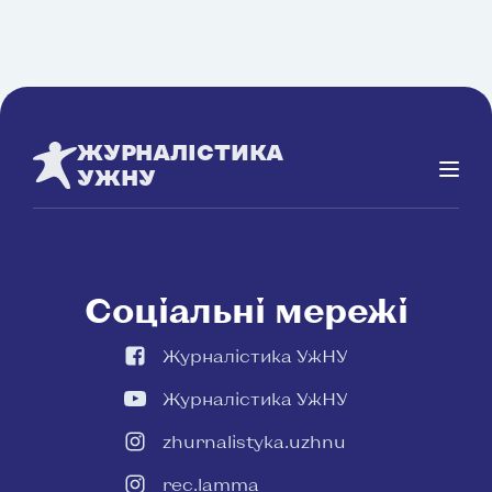
ЖУРНАЛІСТИКА
УЖНУ
Соціальні мережі
Журналістика УжНУ
Журналістика УжНУ
zhurnalistyka.uzhnu
rec.lamma