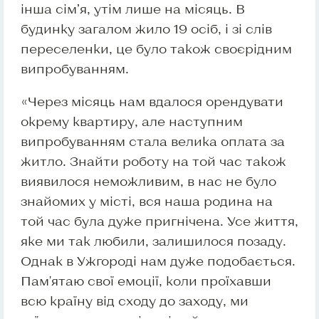
інша сім’я, утім лише на місяць. В
будинку загалом жило 19 осіб, і зі слів
переселенки, це було також своєрідним
випробуванням.
«Через місяць нам вдалося орендувати
окрему квартиру, але наступним
випробуванням стала велика оплата за
житло. Знайти роботу на той час також
виявилося неможливим, в нас не було
знайомих у місті, вся наша родина на
той час була дуже пригнічена. Усе життя,
яке ми так любили, залишилося позаду.
Однак в Ужгороді нам дуже подобається.
Пам'ятаю свої емоції, коли проїхавши
всю країну від сходу до заходу, ми