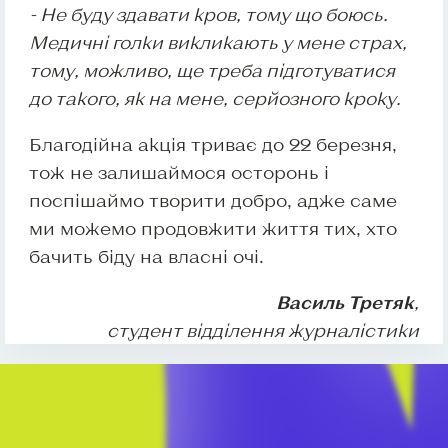
- Не буду здавати кров, тому що боюсь.
Медичні голки викликають у мене страх,
тому, можливо, ще треба підготуватися
до такого, як на мене, серйозного кроку.
Благодійна акція триває до 22 березня,
тож не залишаймося осторонь і
поспішаймо творити добро, адже саме
ми можемо продовжити життя тих, хто
бачить біду на власні очі.
Василь Третяк
,
студент відділення журналістики