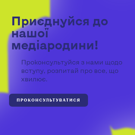
Приєднуйся до
нашої
медіародини!
Проконсультуйся з нами щодо
вступу, розпитай про все, що
хвилює.
ПРОКОНСУЛЬТУВАТИСЯ