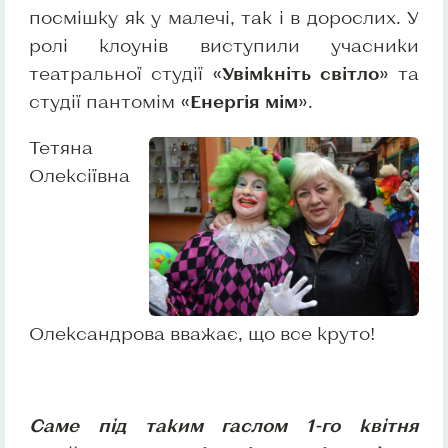
посмішку як у малечі, так і в дорослих. У
ролі клоунів виступили учасники
театральної студії
«Увімкніть світло»
та
студії пантомім
«Енергія мім»
.
Тетяна
Олексіївна
Олександрова вважає, що все круто!
Саме під таким гаслом 1-го квітня