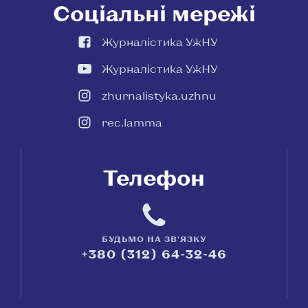
Соціальні мережі
Журналістика УжНУ
Журналістика УжНУ
zhurnalistyka.uzhnu
rec.lamma
Телефон
БУДЬМО НА ЗВ'ЯЗКУ
+380 (312) 64-32-46