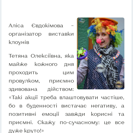
Аліса Євдокімова –
організатор виставки
клоунів
Тетяна Олексіївна, яка
майже кожного дня
проходить цим
провулком, приємно
здивована дійством:
«Такі акції треба влаштовувати частіше,
бо в буденності вистачає негативу, а
позитивні емоції завжди корисні та
приємні. Скажу по-сучасному: це все
дуже круто!»