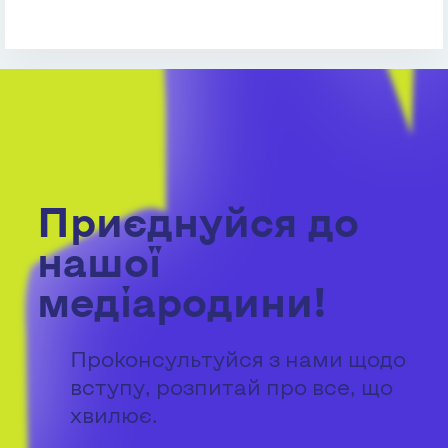
Приєднуйся до
нашої
медіародини!
Проконсультуйся з нами щодо
вступу, розпитай про все, що
хвилює.