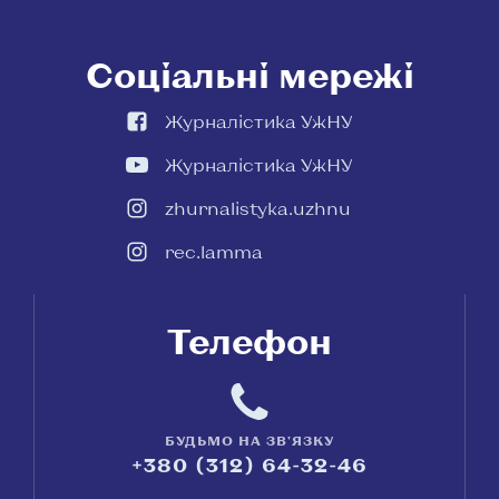
Соціальні мережі
Журналістика УжНУ
Журналістика УжНУ
zhurnalistyka.uzhnu
rec.lamma
Телефон
БУДЬМО НА ЗВ'ЯЗКУ
+380 (312) 64-32-46