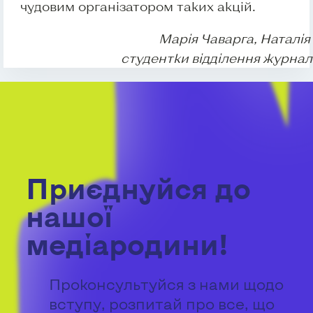
чудовим організатором таких акцій.
Марія Чаварга, Наталія 
студентки відділення журнал
Приєднуйся до
нашої
медіародини!
Проконсультуйся з нами щодо
вступу, розпитай про все, що