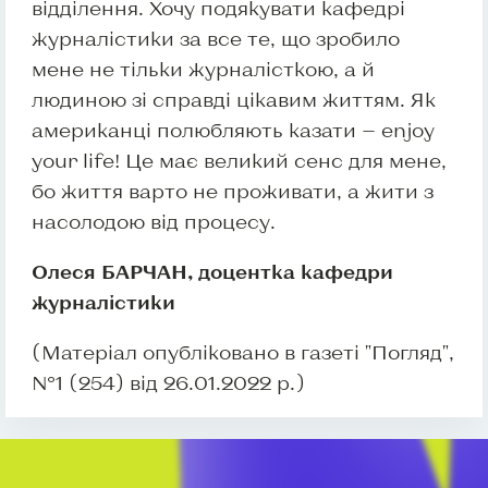
відділення. Хочу подякувати кафедрі
журналістики за все те, що зробило
мене не тільки журналісткою, а й
людиною зі справді цікавим життям. Як
американці полюбляють казати — enjoy
your life! Це має великий сенс для мене,
бо життя варто не проживати, а жити з
насолодою від процесу.
Олеся БАРЧАН,
доцентка кафедри
журналістики
(Матеріал опубліковано в газеті "Погляд",
№1 (254) від 26.01.2022 р.)