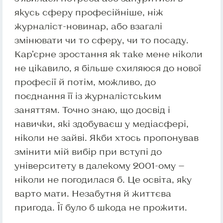
якусь сферу професійніше, ніж
журналіст-новинар, або взагалі
змінювати чи то сферу, чи то посаду.
Кар’єрне зростання як таке мене ніколи
не цікавило, я більше схиляюся до нової
професії й потім, можливо, до
поєднання її із журналістським
заняттям. Точно знаю, що досвід і
навички, які здобуваєш у медіасфері,
ніколи не зайві. Якби хтось пропонував
змінити мій вибір при вступі до
університету в далекому 2001-ому —
ніколи не погодилася б. Це освіта, яку
варто мати. Незабутня й життєва
пригода. Її було б шкода не прожити.