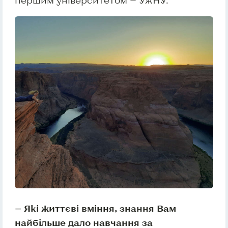
— Які життєві вміння, знання Вам
найбільше дало навчання за