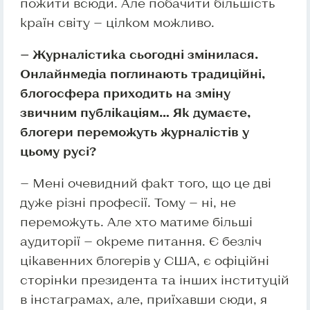
пожити всюди. Але побачити більшість
країн світу — цілком можливо.
— Журналістика сьогодні змінилася.
Онлайнмедіа поглинають традиційні,
блогосфера приходить на зміну
звичним публікаціям… Як думаєте,
блогери переможуть журналістів у
цьому русі?
— Мені очевидний факт того, що це дві
дуже різні професії. Тому — ні, не
переможуть. Але хто матиме більші
аудиторії — окреме питання. Є безліч
цікавенних блогерів у США, є офіційні
сторінки президента та інших інституцій
в інстаграмах, але, приїхавши сюди, я