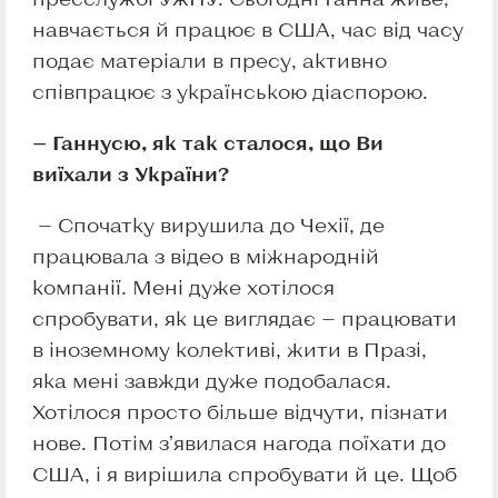
навчається й працює в США, час від часу
подає матеріали в пресу, активно
співпрацює з українською діаспорою.
— Ганнусю, як так сталося, що Ви
виїхали з України?
— Спочатку вирушила до Чехії, де
працювала з відео в міжнародній
компанії. Мені дуже хотілося
спробувати, як це виглядає — працювати
в іноземному колективі, жити в Празі,
яка мені завжди дуже подобалася.
Хотілося просто більше відчути, пізнати
нове. Потім з’явилася нагода поїхати до
США, і я вирішила спробувати й це. Щоб