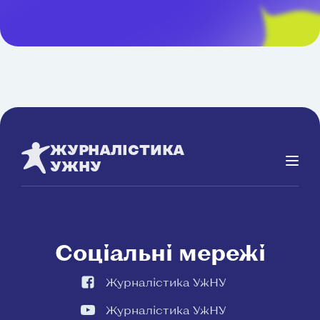
ЖУРНАЛІСТИКА
УЖНУ
Соціальні мережі
Журналістика УжНУ
Журналістика УжНУ