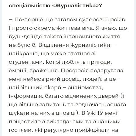
спеціальністю «Журналістика»?
— По-перше, це загалом суперові 5 років.
І просто окрема життєва віха. Я знаю, що
будь-деінде такого інтенсивного життя
не було б. Відділення журналістики —
найкраще, що може статися зі
студентами, котрі люблять пригоди,
емоції, враження. Професія подарувала
мені неймовірний досвід, людей, а це —
найбільший скарб — знайомства,
інформація, багато відчинених дверей (і
ще більше запитань та водночас наснага
шукати на них відповіді). В УжНУ мені
пощастило з викладачами та з нашими
гостями, які регулярно приїжджали на