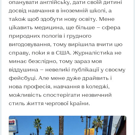
опанувати англійську, дати своїй дитині
досвід навчання в іноземній школі, а
також щоб здобути нову освіту. Мене
цікавить медицина, ще більше — сфера
природних пологів і грудного
вигодовування, тому вирішила вчити цю
справу, поки я в США. Журналістика не
минає безслідно, тому зараз моя
віддушина — невеликі публікації у своєму
фейсбуці. Але мене дуже драйвить і
нова професія, навчання в коледжі,
можливість спостерігати незвичний
стиль життя чергової країни.