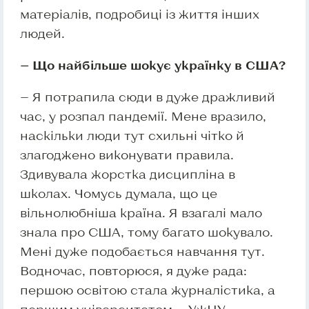
матеріалів, подробиці із життя інших
людей.
— Що найбільше шокує українку в США?
— Я потрапила сюди в дуже дражливий
час, у розпал пандемії. Мене вразило,
наскільки люди тут схильні чітко й
злагоджено виконувати правила.
Здивувала жорстка дисципліна в
школах. Чомусь думала, що це
вільнолюбніша країна. Я взагалі мало
знала про США, тому багато шокувало.
Мені дуже подобається навчання тут.
Водночас, повторюся, я дуже рада:
першою освітою стала журналістика, а
першим університетом — УжНУ.