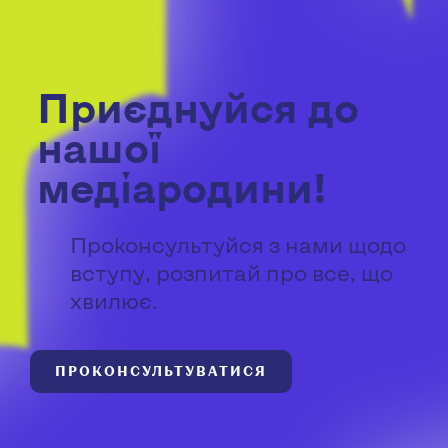
Приєднуйся до
нашої
медіародини!
Проконсультуйся з нами щодо
вступу, розпитай про все, що
хвилює.
ПРОКОНСУЛЬТУВАТИСЯ