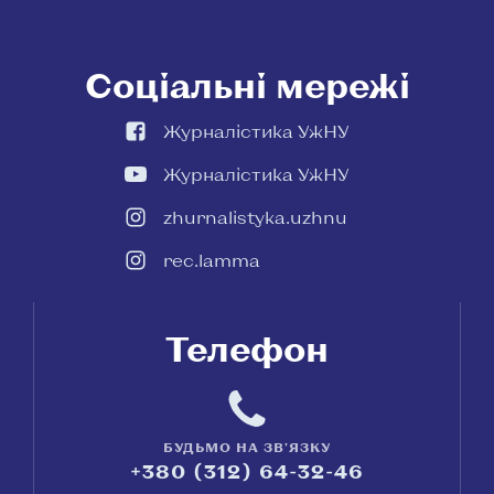
Соціальні мережі
Журналістика УжНУ
Журналістика УжНУ
zhurnalistyka.uzhnu
rec.lamma
Телефон
БУДЬМО НА ЗВ'ЯЗКУ
+380 (312) 64-32-46